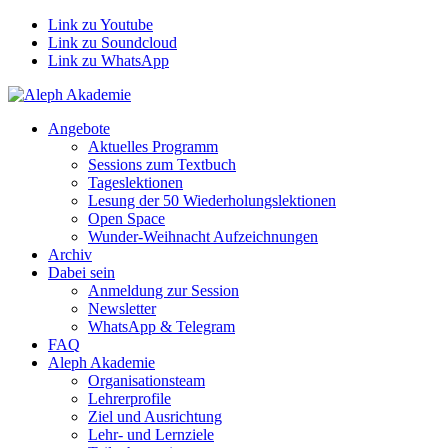
Link zu Youtube
Link zu Soundcloud
Link zu WhatsApp
Angebote
Aktuelles Programm
Sessions zum Textbuch
Tageslektionen
Lesung der 50 Wiederholungslektionen
Open Space
Wunder-Weihnacht Aufzeichnungen
Archiv
Dabei sein
Anmeldung zur Session
Newsletter
WhatsApp & Telegram
FAQ
Aleph Akademie
Organisationsteam
Lehrerprofile
Ziel und Ausrichtung
Lehr- und Lernziele