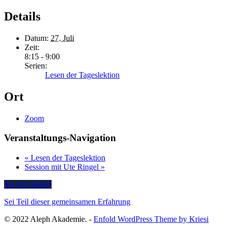
Details
Datum:
27. Juli
Zeit:
8:15 - 9:00
Serien:
Lesen der Tageslektion
Ort
Zoom
Veranstaltungs-Navigation
«
Lesen der Tageslektion
Session mit Ute Ringel
»
Sei jetzt dabei!
Sei Teil dieser gemeinsamen Erfahrung
© 2022 Aleph Akademie. -
Enfold WordPress Theme by Kriesi