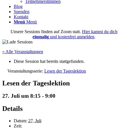
Teilnehmerstimmen
Blog
Spenden
Kontakt
Menü
Menü
Unsere Sessions finden auf Zoom statt.
Hier kannst du dich
einmalig
und kostenfrei anmelden
.
« Alle Veranstaltungen
Diese Session hat bereits stattgefunden.
Veranstaltungsserie:
Lesen der Tageslektion
Lesen der Tageslektion
27. Juli um 8:15
-
9:00
Details
Datum:
27. Juli
Zeit: