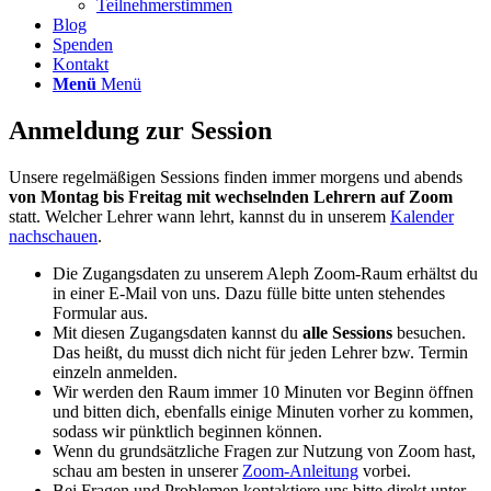
Teilnehmerstimmen
Blog
Spenden
Kontakt
Menü
Menü
Anmeldung zur Session
Unsere regelmäßigen Sessions finden immer morgens und abends
von Montag bis Freitag mit wechselnden Lehrern auf Zoom
statt. Welcher Lehrer wann lehrt, kannst du in unserem
Kalender
nachschauen
.
Die Zugangsdaten zu unserem Aleph Zoom-Raum erhältst du
in einer E-Mail von uns. Dazu fülle bitte unten stehendes
Formular aus.
Mit diesen Zugangsdaten kannst du
alle Sessions
besuchen.
Das heißt, du musst dich nicht für jeden Lehrer bzw. Termin
einzeln anmelden.
Wir werden den Raum immer 10 Minuten vor Beginn öffnen
und bitten dich, ebenfalls einige Minuten vorher zu kommen,
sodass wir pünktlich beginnen können.
Wenn du grundsätzliche Fragen zur Nutzung von Zoom hast,
schau am besten in unserer
Zoom-Anleitung
vorbei.
Bei Fragen und Problemen kontaktiere uns bitte direkt unter