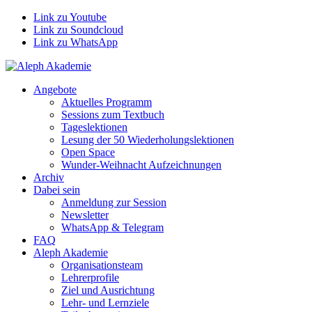
Link zu Youtube
Link zu Soundcloud
Link zu WhatsApp
Angebote
Aktuelles Programm
Sessions zum Textbuch
Tageslektionen
Lesung der 50 Wiederholungslektionen
Open Space
Wunder-Weihnacht Aufzeichnungen
Archiv
Dabei sein
Anmeldung zur Session
Newsletter
WhatsApp & Telegram
FAQ
Aleph Akademie
Organisationsteam
Lehrerprofile
Ziel und Ausrichtung
Lehr- und Lernziele