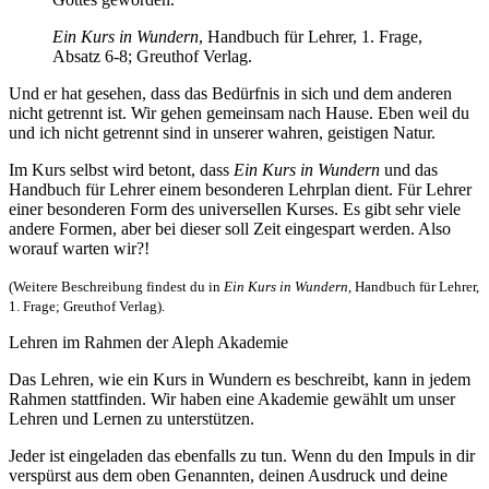
Ein Kurs in Wundern
, Handbuch für Lehrer, 1. Frage,
Absatz 6-8; Greuthof Verlag.
Und er hat gesehen, dass das Bedürfnis in sich und dem anderen
nicht getrennt ist. Wir gehen gemeinsam nach Hause. Eben weil du
und ich nicht getrennt sind in unserer wahren, geistigen Natur.
Im Kurs selbst wird betont, dass
Ein Kurs in Wundern
und das
Handbuch für Lehrer einem besonderen Lehrplan dient. Für Lehrer
einer besonderen Form des universellen Kurses. Es gibt sehr viele
andere Formen, aber bei dieser soll Zeit eingespart werden. Also
worauf warten wir?!
(Weitere Beschreibung findest du in
Ein Kurs in Wundern
, Handbuch für Lehrer,
1. Frage; Greuthof Verlag).
Lehren im Rahmen der Aleph Akademie
Das Lehren, wie ein Kurs in Wundern es beschreibt, kann in jedem
Rahmen stattfinden. Wir haben eine Akademie gewählt um unser
Lehren und Lernen zu unterstützen.
Jeder ist eingeladen das ebenfalls zu tun. Wenn du den Impuls in dir
verspürst aus dem oben Genannten, deinen Ausdruck und deine