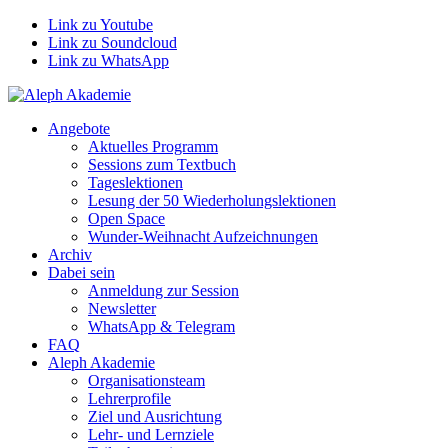
Link zu Youtube
Link zu Soundcloud
Link zu WhatsApp
Angebote
Aktuelles Programm
Sessions zum Textbuch
Tageslektionen
Lesung der 50 Wiederholungslektionen
Open Space
Wunder-Weihnacht Aufzeichnungen
Archiv
Dabei sein
Anmeldung zur Session
Newsletter
WhatsApp & Telegram
FAQ
Aleph Akademie
Organisationsteam
Lehrerprofile
Ziel und Ausrichtung
Lehr- und Lernziele