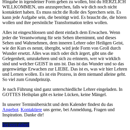
Hingabe in irgendeiner Form geben zu wollen, bist du HERZLICH
WILLKOMMEN, uns anzusprechen, falls wir dich noch nicht
kontaktiert haben. Es muss nicht die Rolle des Sprechers sein. Es
kann jede Aufgabe sein, die benötigt wird. Es braucht die, die hören
wollen und ihre persönliche Transformation teilen wollen.
Alles ist eingeschlossen und dient einfach dem Erwachen. Wenn
jeder die Verantwortung für sein Sehen übernimmt, und dieses
Sehen und Wahrnehmen, dem inneren Lehrer oder Heiligen Geist,
wie der Kurs es nennt, übergibt, wird jede Form von Groll durch
Wunder ersetzt. Alles was mich oder dich ärgert, gibt uns die
Gelegenheit, umzukehren und sich zu erinnern, wer wir wirklich
sind und welcher GEIST in uns ist. Das ist das Wunder und so das
gegenwärtige Erwachen zur LIEBE. Das ist es, was wir hier Lehren
und Lernen wollen. Es ist ein Prozess, in dem niemand alleine geht.
So viel zum Grundprinzip.
Je nach Führung sind ganz unterschiedliche Lehrer eingeladen. In
GOTTES Heilsplan gibt es keine Lücken, keine Mängel.
In unserer Terminübersicht und dem Kalender findest du das
Angebot
.
Kontaktiere
uns gerne, bei Anmeldung, Fragen und
Inspiration. Danke dir!
Sei jetzt dabei!