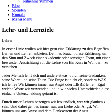
Teilnehmerstimmen
Blog
Spenden
Kontakt
Menü
Menü
Lehr- und Lernziele
Lehrer
In erster Linie wollen wir hier gern eine Erklärung zu den Begriffen
Lernen und Lehren anbieten. Denn es braucht diese Erklärung, um
den Sinn und Zweck einer Akademie oder sonstigen Form, mit einer
bewussten Ausrichtung auf die Lehre von Ein Kurs in Wundern, zu
verstehen.
Jeder Mensch lehrt sich und andere etwas, durch seine Gedanken,
seine Worte und seine Taten. Die Frage ist nicht ob, sondern WAS
ich lehre? Wir können immer nur Angst oder LIEBE lehren. Egal
welche Worte wir verwenden und in wie vielen Unterschieden diese
einfache Unterscheidung getarnt ist.
Durch unser Lehren bezeugen wir letztendlich, wer wir glauben zu
sein. Und dabei geht es immer nur, um Liebe oder Angst. Wir
können uns aus Angst und dem Denksystem der Angst