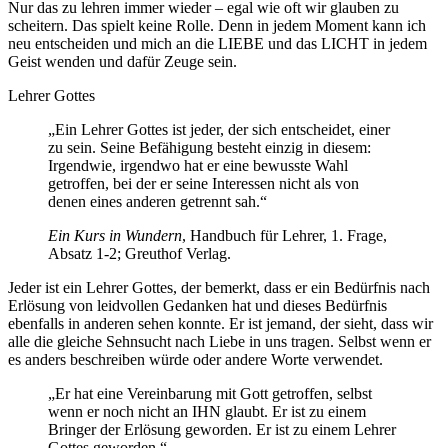
Nur das zu lehren immer wieder – egal wie oft wir glauben zu
scheitern. Das spielt keine Rolle. Denn in jedem Moment kann ich
neu entscheiden und mich an die LIEBE und das LICHT in jedem
Geist wenden und dafür Zeuge sein.
Lehrer Gottes
„Ein Lehrer Gottes ist jeder, der sich entscheidet, einer
zu sein. Seine Befähigung besteht einzig in diesem:
Irgendwie, irgendwo hat er eine bewusste Wahl
getroffen, bei der er seine Interessen nicht als von
denen eines anderen getrennt sah.“
Ein Kurs in Wundern
, Handbuch für Lehrer, 1. Frage,
Absatz 1-2; Greuthof Verlag.
Jeder ist ein Lehrer Gottes, der bemerkt, dass er ein Bedürfnis nach
Erlösung von leidvollen Gedanken hat und dieses Bedürfnis
ebenfalls in anderen sehen konnte. Er ist jemand, der sieht, dass wir
alle die gleiche Sehnsucht nach Liebe in uns tragen. Selbst wenn er
es anders beschreiben würde oder andere Worte verwendet.
„Er hat eine Vereinbarung mit Gott getroffen, selbst
wenn er noch nicht an IHN glaubt. Er ist zu einem
Bringer der Erlösung geworden. Er ist zu einem Lehrer
Gottes geworden.“