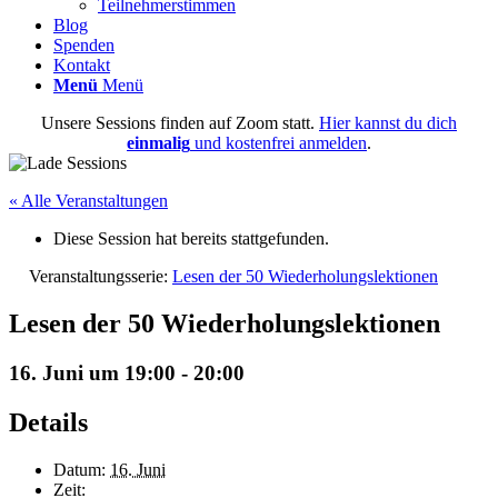
Teilnehmerstimmen
Blog
Spenden
Kontakt
Menü
Menü
Unsere Sessions finden auf Zoom statt.
Hier kannst du dich
einmalig
und kostenfrei anmelden
.
« Alle Veranstaltungen
Diese Session hat bereits stattgefunden.
Veranstaltungsserie:
Lesen der 50 Wiederholungslektionen
Lesen der 50 Wiederholungslektionen
16. Juni um 19:00
-
20:00
Details
Datum:
16. Juni
Zeit: