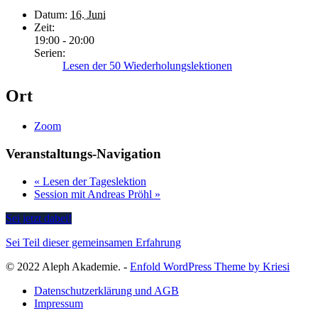
Datum:
16. Juni
Zeit:
19:00 - 20:00
Serien:
Lesen der 50 Wiederholungslektionen
Ort
Zoom
Veranstaltungs-Navigation
«
Lesen der Tageslektion
Session mit Andreas Pröhl
»
Sei jetzt dabei!
Sei Teil dieser gemeinsamen Erfahrung
© 2022 Aleph Akademie. -
Enfold WordPress Theme by Kriesi
Datenschutzerklärung und AGB
Impressum