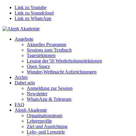
Link zu Youtube
Link zu Soundcloud
Link zu WhatsApp
Angebote
Aktuelles Programm
Sessions zum Textbuch
Tageslektionen
Lesung der 50 Wiederholungslektionen
Open Space
Wunder-Weihnacht Aufzeichnungen
Archiv
Dabei sein
Anmeldung zur Session
Newsletter
WhatsApp & Telegram
FAQ
Aleph Akademie
Organisationsteam
Lehrerprofile
Ziel und Ausrichtung
Lehr- und Lernziele