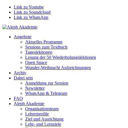
Link zu Youtube
Link zu Soundcloud
Link zu WhatsApp
Angebote
Aktuelles Programm
Sessions zum Textbuch
Tageslektionen
Lesung der 50 Wiederholungslektionen
Open Space
Wunder-Weihnacht Aufzeichnungen
Archiv
Dabei sein
Anmeldung zur Session
Newsletter
WhatsApp & Telegram
FAQ
Aleph Akademie
Organisationsteam
Lehrerprofile
Ziel und Ausrichtung
Lehr- und Lernziele