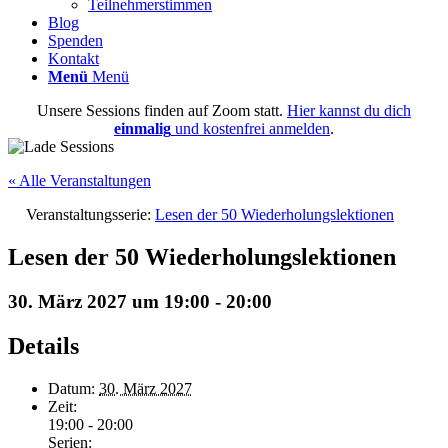
Teilnehmerstimmen
Blog
Spenden
Kontakt
Menü
Menü
Unsere Sessions finden auf Zoom statt.
Hier kannst du dich
einmalig
und kostenfrei anmelden
.
« Alle Veranstaltungen
Veranstaltungsserie:
Lesen der 50 Wiederholungslektionen
Lesen der 50 Wiederholungslektionen
30. März 2027 um 19:00
-
20:00
Details
Datum:
30. März 2027
Zeit:
19:00 - 20:00
Serien: