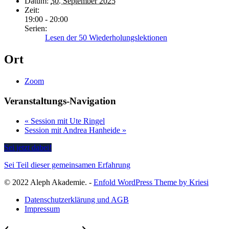
Datum:
30. September 2025
Zeit:
19:00 - 20:00
Serien:
Lesen der 50 Wiederholungslektionen
Ort
Zoom
Veranstaltungs-Navigation
«
Session mit Ute Ringel
Session mit Andrea Hanheide
»
Sei jetzt dabei!
Sei Teil dieser gemeinsamen Erfahrung
© 2022 Aleph Akademie. -
Enfold WordPress Theme by Kriesi
Datenschutzerklärung und AGB
Impressum