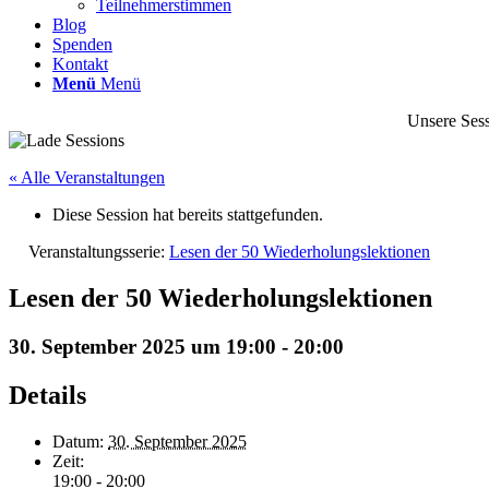
Teilnehmerstimmen
Blog
Spenden
Kontakt
Menü
Menü
Unsere Sess
« Alle Veranstaltungen
Diese Session hat bereits stattgefunden.
Veranstaltungsserie:
Lesen der 50 Wiederholungslektionen
Lesen der 50 Wiederholungslektionen
30. September 2025 um 19:00
-
20:00
Details
Datum:
30. September 2025
Zeit:
19:00 - 20:00