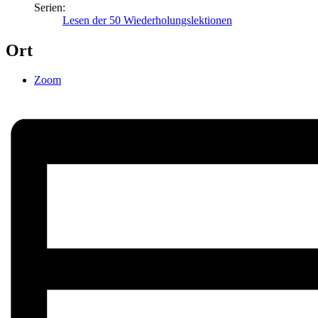
Serien:
Lesen der 50 Wiederholungslektionen
Ort
Zoom