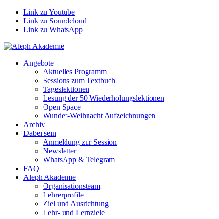
Link zu Youtube
Link zu Soundcloud
Link zu WhatsApp
Angebote
Aktuelles Programm
Sessions zum Textbuch
Tageslektionen
Lesung der 50 Wiederholungslektionen
Open Space
Wunder-Weihnacht Aufzeichnungen
Archiv
Dabei sein
Anmeldung zur Session
Newsletter
WhatsApp & Telegram
FAQ
Aleph Akademie
Organisationsteam
Lehrerprofile
Ziel und Ausrichtung
Lehr- und Lernziele