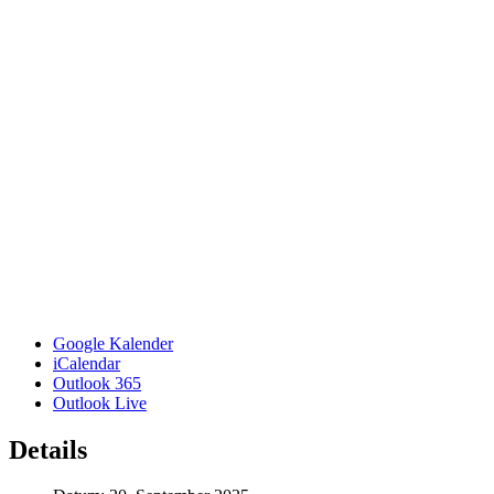
Google Kalender
iCalendar
Outlook 365
Outlook Live
Details