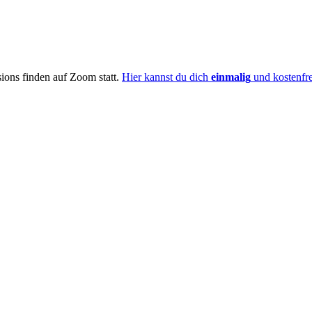
ions finden auf Zoom statt.
Hier kannst du dich
einmalig
und kostenfr