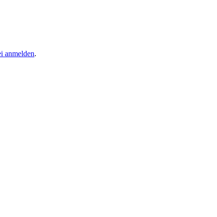
ei anmelden
.