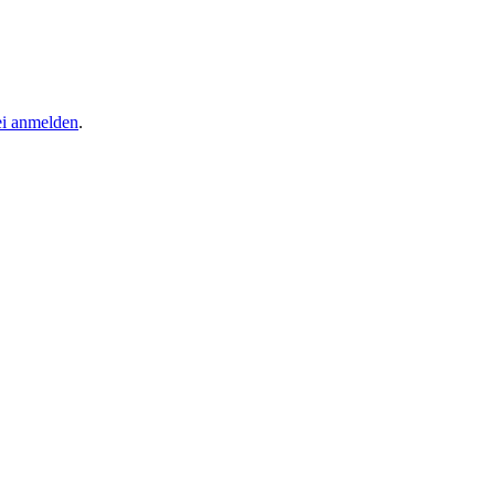
ei anmelden
.