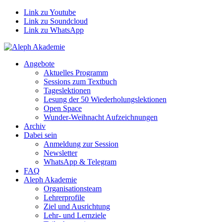
Link zu Youtube
Link zu Soundcloud
Link zu WhatsApp
Angebote
Aktuelles Programm
Sessions zum Textbuch
Tageslektionen
Lesung der 50 Wiederholungslektionen
Open Space
Wunder-Weihnacht Aufzeichnungen
Archiv
Dabei sein
Anmeldung zur Session
Newsletter
WhatsApp & Telegram
FAQ
Aleph Akademie
Organisationsteam
Lehrerprofile
Ziel und Ausrichtung
Lehr- und Lernziele