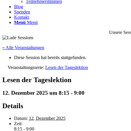
Teilnehmerstimmen
Blog
Spenden
Kontakt
Menü
Menü
Unsere Sess
« Alle Veranstaltungen
Diese Session hat bereits stattgefunden.
Veranstaltungsserie:
Lesen der Tageslektion
Lesen der Tageslektion
12. Dezember 2025 um 8:15
-
9:00
Details
Datum:
12. Dezember 2025
Zeit:
8:15 - 9:00