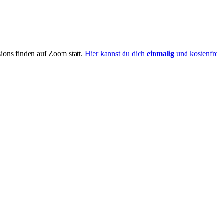
ions finden auf Zoom statt.
Hier kannst du dich
einmalig
und kostenfr