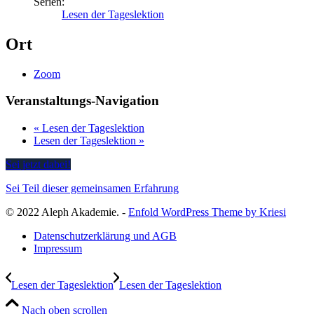
Serien:
Lesen der Tageslektion
Ort
Zoom
Veranstaltungs-Navigation
«
Lesen der Tageslektion
Lesen der Tageslektion
»
Sei jetzt dabei!
Sei Teil dieser gemeinsamen Erfahrung
© 2022 Aleph Akademie. -
Enfold WordPress Theme by Kriesi
Datenschutzerklärung und AGB
Impressum
Lesen der Tageslektion
Lesen der Tageslektion
Nach oben scrollen