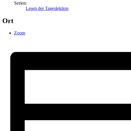
Serien:
Lesen der Tageslektion
Ort
Zoom