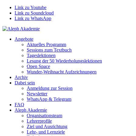
Link zu Youtube
Link zu Soundcloud
Link zu WhatsApp
Angebote
Aktuelles Programm
Sessions zum Textbuch
Tageslektionen
Lesung der 50 Wiederholungslektionen
Open Space
Wunder-Weihnacht Aufzeichnungen
Archiv
Dabei sein
Anmeldung zur Session
Newsletter
WhatsApp & Telegram
FAQ
Aleph Akademie
Organisationsteam
Lehrerprofile
Ziel und Ausrichtung
Lehr- und Lernziele