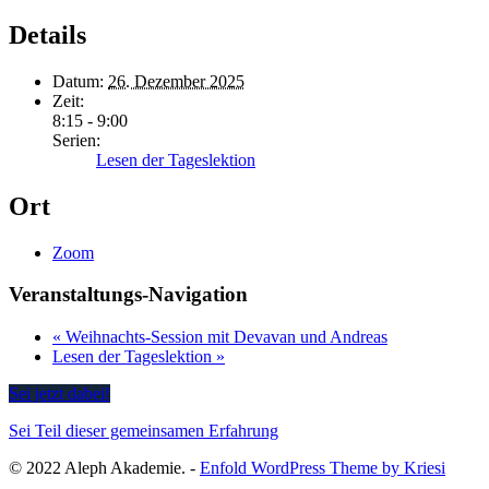
Details
Datum:
26. Dezember 2025
Zeit:
8:15 - 9:00
Serien:
Lesen der Tageslektion
Ort
Zoom
Veranstaltungs-Navigation
«
Weihnachts-Session mit Devavan und Andreas
Lesen der Tageslektion
»
Sei jetzt dabei!
Sei Teil dieser gemeinsamen Erfahrung
© 2022 Aleph Akademie. -
Enfold WordPress Theme by Kriesi