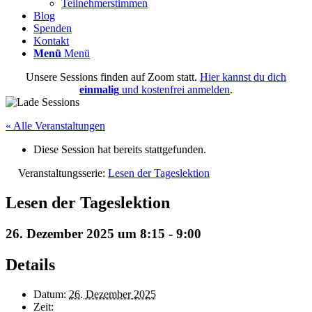
Teilnehmerstimmen
Blog
Spenden
Kontakt
Menü
Menü
Unsere Sessions finden auf Zoom statt.
Hier kannst du dich
einmalig
und kostenfrei anmelden
.
« Alle Veranstaltungen
Diese Session hat bereits stattgefunden.
Veranstaltungsserie:
Lesen der Tageslektion
Lesen der Tageslektion
26. Dezember 2025 um 8:15
-
9:00
Details
Datum:
26. Dezember 2025
Zeit: