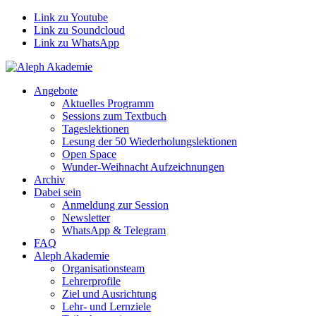
Link zu Youtube
Link zu Soundcloud
Link zu WhatsApp
Angebote
Aktuelles Programm
Sessions zum Textbuch
Tageslektionen
Lesung der 50 Wiederholungslektionen
Open Space
Wunder-Weihnacht Aufzeichnungen
Archiv
Dabei sein
Anmeldung zur Session
Newsletter
WhatsApp & Telegram
FAQ
Aleph Akademie
Organisationsteam
Lehrerprofile
Ziel und Ausrichtung
Lehr- und Lernziele