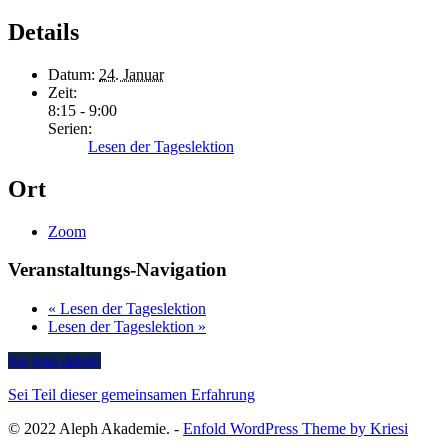
Details
Datum:
24. Januar
Zeit:
8:15 - 9:00
Serien:
Lesen der Tageslektion
Ort
Zoom
Veranstaltungs-Navigation
«
Lesen der Tageslektion
Lesen der Tageslektion
»
Sei jetzt dabei!
Sei Teil dieser gemeinsamen Erfahrung
© 2022 Aleph Akademie. -
Enfold WordPress Theme by Kriesi