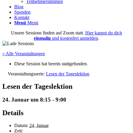
Teilnehmerstimmen
Blog
Spenden
Kontakt
Menü
Menü
Unsere Sessions finden auf Zoom statt.
Hier kannst du dich
einmalig
und kostenfrei anmelden
.
« Alle Veranstaltungen
Diese Session hat bereits stattgefunden.
Veranstaltungsserie:
Lesen der Tageslektion
Lesen der Tageslektion
24. Januar um 8:15
-
9:00
Details
Datum:
24. Januar
Zeit: