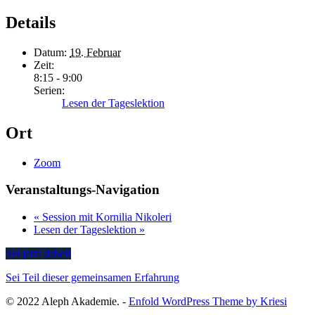
Details
Datum:
19. Februar
Zeit:
8:15 - 9:00
Serien:
Lesen der Tageslektion
Ort
Zoom
Veranstaltungs-Navigation
«
Session mit Kornilia Nikoleri
Lesen der Tageslektion
»
Sei jetzt dabei!
Sei Teil dieser gemeinsamen Erfahrung
© 2022 Aleph Akademie. -
Enfold WordPress Theme by Kriesi