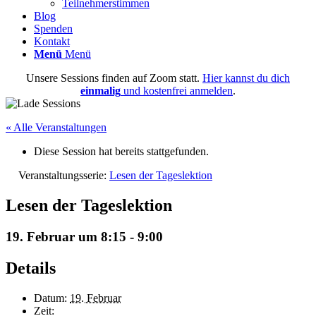
Teilnehmerstimmen
Blog
Spenden
Kontakt
Menü
Menü
Unsere Sessions finden auf Zoom statt.
Hier kannst du dich
einmalig
und kostenfrei anmelden
.
« Alle Veranstaltungen
Diese Session hat bereits stattgefunden.
Veranstaltungsserie:
Lesen der Tageslektion
Lesen der Tageslektion
19. Februar um 8:15
-
9:00
Details
Datum:
19. Februar
Zeit: