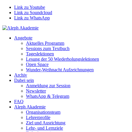
Link zu Youtube
Link zu Soundcloud
Link zu WhatsApp
Angebote
Aktuelles Programm
Sessions zum Textbuch
Tageslektionen
Lesung der 50 Wiederholungslektionen
Open Space
Wunder-Weihnacht Aufzeichnungen
Archiv
Dabei sein
Anmeldung zur Session
Newsletter
WhatsApp & Telegram
FAQ
Aleph Akademie
Organisationsteam
Lehrerprofile
Ziel und Ausrichtung
Lehr- und Lernziele