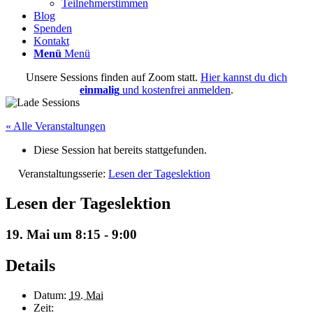
Teilnehmerstimmen
Blog
Spenden
Kontakt
Menü
Menü
Unsere Sessions finden auf Zoom statt.
Hier kannst du dich
einmalig
und kostenfrei anmelden
.
« Alle Veranstaltungen
Diese Session hat bereits stattgefunden.
Veranstaltungsserie:
Lesen der Tageslektion
Lesen der Tageslektion
19. Mai um 8:15
-
9:00
Details
Datum:
19. Mai
Zeit: