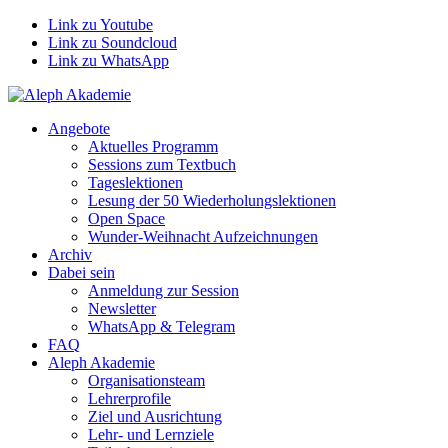
Link zu Youtube
Link zu Soundcloud
Link zu WhatsApp
Angebote
Aktuelles Programm
Sessions zum Textbuch
Tageslektionen
Lesung der 50 Wiederholungslektionen
Open Space
Wunder-Weihnacht Aufzeichnungen
Archiv
Dabei sein
Anmeldung zur Session
Newsletter
WhatsApp & Telegram
FAQ
Aleph Akademie
Organisationsteam
Lehrerprofile
Ziel und Ausrichtung
Lehr- und Lernziele