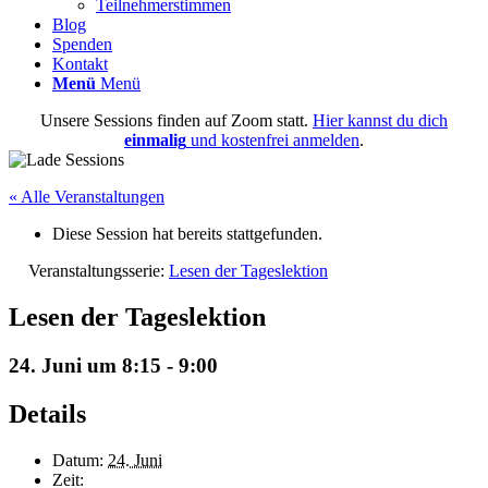
Teilnehmerstimmen
Blog
Spenden
Kontakt
Menü
Menü
Unsere Sessions finden auf Zoom statt.
Hier kannst du dich
einmalig
und kostenfrei anmelden
.
« Alle Veranstaltungen
Diese Session hat bereits stattgefunden.
Veranstaltungsserie:
Lesen der Tageslektion
Lesen der Tageslektion
24. Juni um 8:15
-
9:00
Details
Datum:
24. Juni
Zeit: