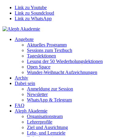
Link zu Youtube
Link zu Soundcloud
Link zu WhatsApp
Angebote
Aktuelles Programm
Sessions zum Textbuch
Tageslektionen
Lesung der 50 Wiederholungslektionen
Open Space
Wunder-Weihnacht Aufzeichnungen
Archiv
Dabei sein
Anmeldung zur Session
Newsletter
WhatsApp & Telegram
FAQ
Aleph Akademie
Organisationsteam
Lehrerprofile
Ziel und Ausrichtung
Lehr- und Lernziele