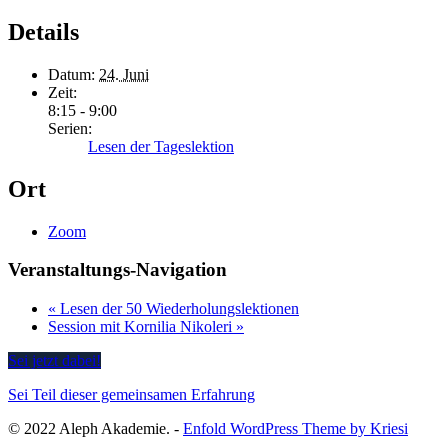
Details
Datum:
24. Juni
Zeit:
8:15 - 9:00
Serien:
Lesen der Tageslektion
Ort
Zoom
Veranstaltungs-Navigation
«
Lesen der 50 Wiederholungslektionen
Session mit Kornilia Nikoleri
»
Sei jetzt dabei!
Sei Teil dieser gemeinsamen Erfahrung
© 2022 Aleph Akademie. -
Enfold WordPress Theme by Kriesi