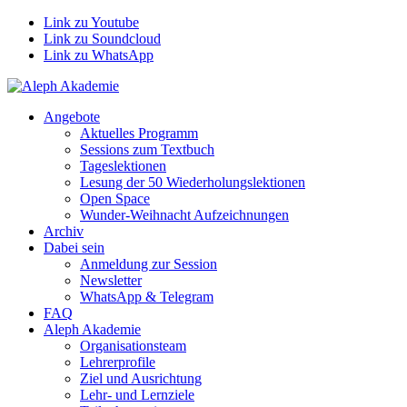
Link zu Youtube
Link zu Soundcloud
Link zu WhatsApp
Angebote
Aktuelles Programm
Sessions zum Textbuch
Tageslektionen
Lesung der 50 Wiederholungslektionen
Open Space
Wunder-Weihnacht Aufzeichnungen
Archiv
Dabei sein
Anmeldung zur Session
Newsletter
WhatsApp & Telegram
FAQ
Aleph Akademie
Organisationsteam
Lehrerprofile
Ziel und Ausrichtung
Lehr- und Lernziele