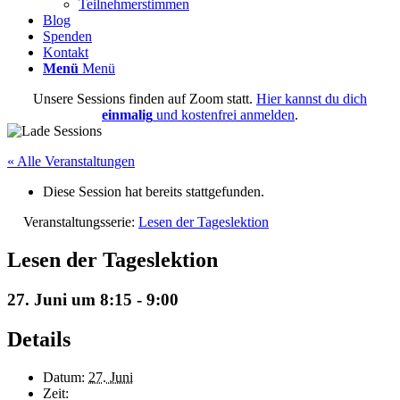
Teilnehmerstimmen
Blog
Spenden
Kontakt
Menü
Menü
Unsere Sessions finden auf Zoom statt.
Hier kannst du dich
einmalig
und kostenfrei anmelden
.
« Alle Veranstaltungen
Diese Session hat bereits stattgefunden.
Veranstaltungsserie:
Lesen der Tageslektion
Lesen der Tageslektion
27. Juni um 8:15
-
9:00
Details
Datum:
27. Juni
Zeit: