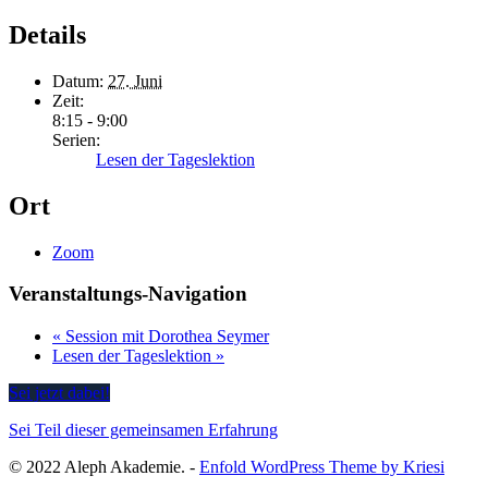
Details
Datum:
27. Juni
Zeit:
8:15 - 9:00
Serien:
Lesen der Tageslektion
Ort
Zoom
Veranstaltungs-Navigation
«
Session mit Dorothea Seymer
Lesen der Tageslektion
»
Sei jetzt dabei!
Sei Teil dieser gemeinsamen Erfahrung
© 2022 Aleph Akademie. -
Enfold WordPress Theme by Kriesi