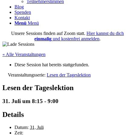
Teilnehmerstimmen
Blog
Spenden
Kontakt
Menü
Menü
Unsere Sessions finden auf Zoom statt.
Hier kannst du dich
einmalig
und kostenfrei anmelden
.
« Alle Veranstaltungen
Diese Session hat bereits stattgefunden.
Veranstaltungsserie:
Lesen der Tageslektion
Lesen der Tageslektion
31. Juli um 8:15
-
9:00
Details
Datum:
31. Juli
Zeit: