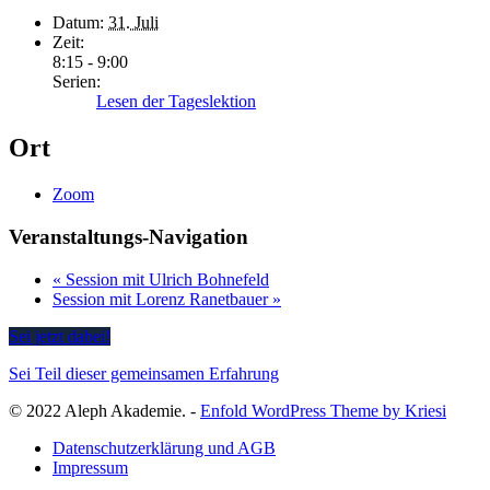
Datum:
31. Juli
Zeit:
8:15 - 9:00
Serien:
Lesen der Tageslektion
Ort
Zoom
Veranstaltungs-Navigation
«
Session mit Ulrich Bohnefeld
Session mit Lorenz Ranetbauer
»
Sei jetzt dabei!
Sei Teil dieser gemeinsamen Erfahrung
© 2022 Aleph Akademie. -
Enfold WordPress Theme by Kriesi
Datenschutzerklärung und AGB
Impressum