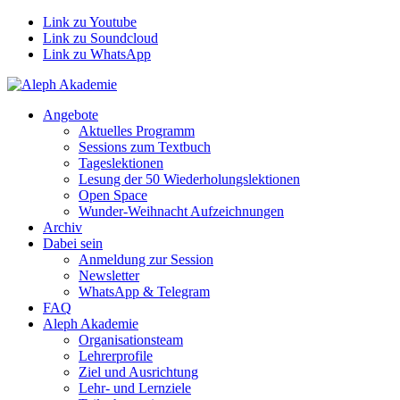
Link zu Youtube
Link zu Soundcloud
Link zu WhatsApp
Angebote
Aktuelles Programm
Sessions zum Textbuch
Tageslektionen
Lesung der 50 Wiederholungslektionen
Open Space
Wunder-Weihnacht Aufzeichnungen
Archiv
Dabei sein
Anmeldung zur Session
Newsletter
WhatsApp & Telegram
FAQ
Aleph Akademie
Organisationsteam
Lehrerprofile
Ziel und Ausrichtung
Lehr- und Lernziele