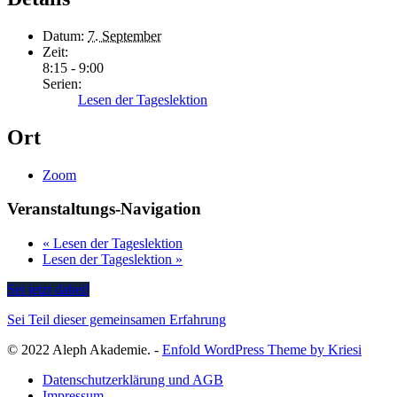
Datum:
7. September
Zeit:
8:15 - 9:00
Serien:
Lesen der Tageslektion
Ort
Zoom
Veranstaltungs-Navigation
«
Lesen der Tageslektion
Lesen der Tageslektion
»
Sei jetzt dabei!
Sei Teil dieser gemeinsamen Erfahrung
© 2022 Aleph Akademie. -
Enfold WordPress Theme by Kriesi
Datenschutzerklärung und AGB
Impressum