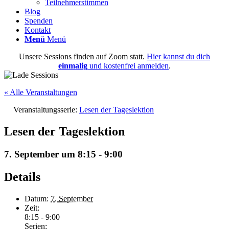
Teilnehmerstimmen
Blog
Spenden
Kontakt
Menü
Menü
Unsere Sessions finden auf Zoom statt.
Hier kannst du dich
einmalig
und kostenfrei anmelden
.
« Alle Veranstaltungen
Veranstaltungsserie:
Lesen der Tageslektion
Lesen der Tageslektion
7. September um 8:15
-
9:00
Details
Datum:
7. September
Zeit:
8:15 - 9:00
Serien: