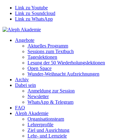
Link zu Youtube
Link zu Soundcloud
Link zu WhatsApp
Angebote
Aktuelles Programm
Sessions zum Textbuch
Tageslektionen
Lesung der 50 Wiederholungslektionen
Open Space
Wunder-Weihnacht Aufzeichnungen
Archiv
Dabei sein
Anmeldung zur Session
Newsletter
WhatsApp & Telegram
FAQ
Aleph Akademie
Organisationsteam
Lehrerprofile
Ziel und Ausrichtung
Lehr- und Lernziele