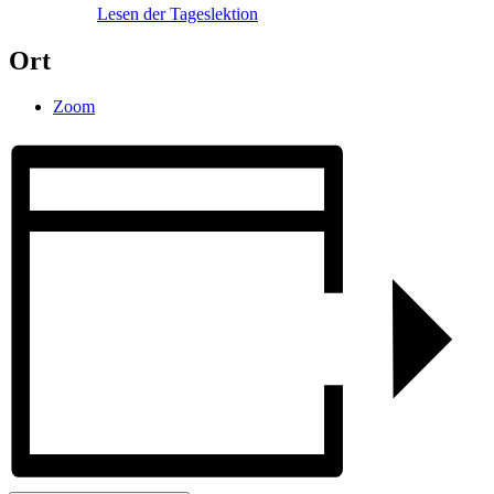
Lesen der Tageslektion
Ort
Zoom