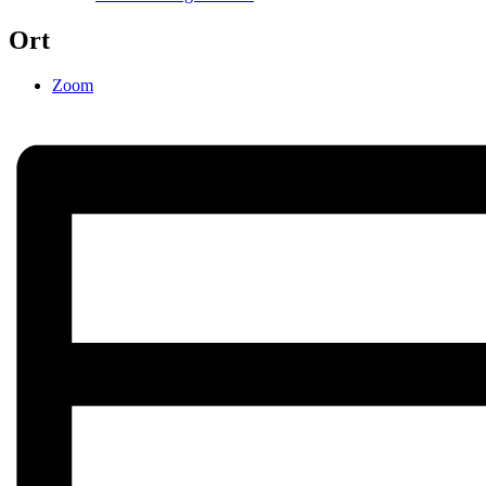
Ort
Zoom