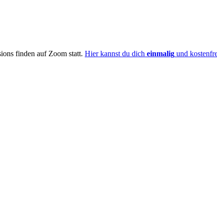
ions finden auf Zoom statt.
Hier kannst du dich
einmalig
und kostenfr