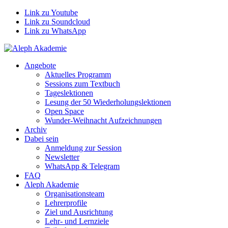
Link zu Youtube
Link zu Soundcloud
Link zu WhatsApp
Angebote
Aktuelles Programm
Sessions zum Textbuch
Tageslektionen
Lesung der 50 Wiederholungslektionen
Open Space
Wunder-Weihnacht Aufzeichnungen
Archiv
Dabei sein
Anmeldung zur Session
Newsletter
WhatsApp & Telegram
FAQ
Aleph Akademie
Organisationsteam
Lehrerprofile
Ziel und Ausrichtung
Lehr- und Lernziele