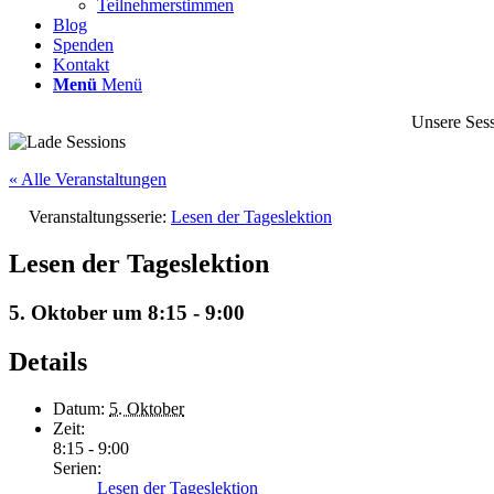
Teilnehmerstimmen
Blog
Spenden
Kontakt
Menü
Menü
Unsere Sess
« Alle Veranstaltungen
Veranstaltungsserie:
Lesen der Tageslektion
Lesen der Tageslektion
5. Oktober um 8:15
-
9:00
Details
Datum:
5. Oktober
Zeit:
8:15 - 9:00
Serien:
Lesen der Tageslektion