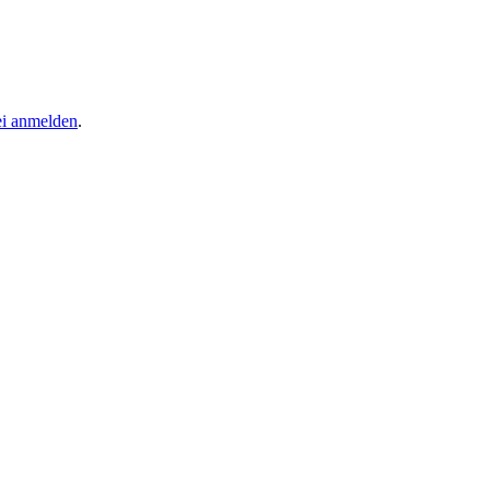
ei anmelden
.