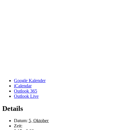
Google Kalender
iCalendar
Outlook 365
Outlook Live
Details
Datum:
5. Oktober
Zeit: