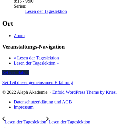
8:15 - 9:00
Serien:
Lesen der Tageslektion
Ort
Zoom
Veranstaltungs-Navigation
«
Lesen der Tageslektion
Lesen der Tageslektion
»
Sei jetzt dabei!
Sei Teil dieser gemeinsamen Erfahrung
© 2022 Aleph Akademie. -
Enfold WordPress Theme by Kriesi
Datenschutzerklärung und AGB
Impressum
Lesen der Tageslektion
Lesen der Tageslektion