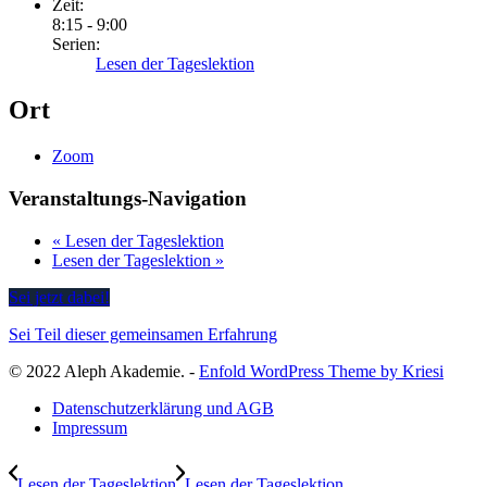
Zeit:
8:15 - 9:00
Serien:
Lesen der Tageslektion
Ort
Zoom
Veranstaltungs-Navigation
«
Lesen der Tageslektion
Lesen der Tageslektion
»
Sei jetzt dabei!
Sei Teil dieser gemeinsamen Erfahrung
© 2022 Aleph Akademie. -
Enfold WordPress Theme by Kriesi
Datenschutzerklärung und AGB
Impressum
Lesen der Tageslektion
Lesen der Tageslektion