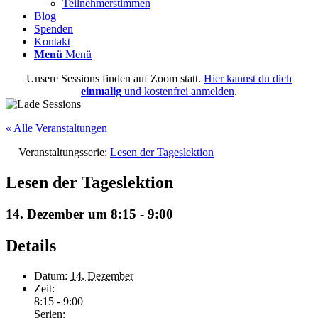
Teilnehmerstimmen
Blog
Spenden
Kontakt
Menü
Menü
Unsere Sessions finden auf Zoom statt.
Hier kannst du dich
einmalig
und kostenfrei anmelden
.
« Alle Veranstaltungen
Veranstaltungsserie:
Lesen der Tageslektion
Lesen der Tageslektion
14. Dezember um 8:15
-
9:00
Details
Datum:
14. Dezember
Zeit:
8:15 - 9:00
Serien: