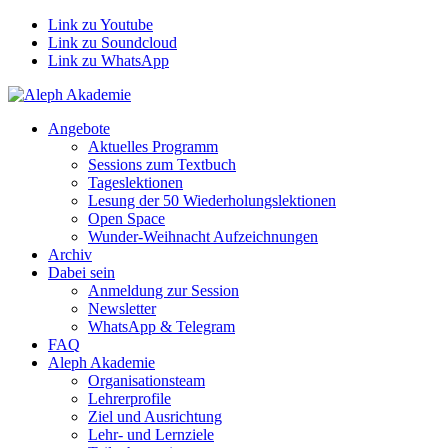
Link zu Youtube
Link zu Soundcloud
Link zu WhatsApp
Angebote
Aktuelles Programm
Sessions zum Textbuch
Tageslektionen
Lesung der 50 Wiederholungslektionen
Open Space
Wunder-Weihnacht Aufzeichnungen
Archiv
Dabei sein
Anmeldung zur Session
Newsletter
WhatsApp & Telegram
FAQ
Aleph Akademie
Organisationsteam
Lehrerprofile
Ziel und Ausrichtung
Lehr- und Lernziele