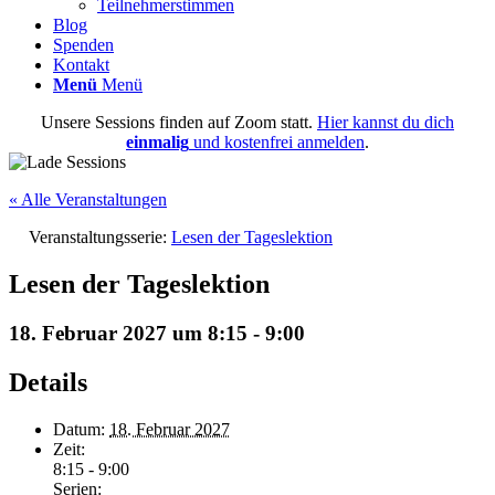
Teilnehmerstimmen
Blog
Spenden
Kontakt
Menü
Menü
Unsere Sessions finden auf Zoom statt.
Hier kannst du dich
einmalig
und kostenfrei anmelden
.
« Alle Veranstaltungen
Veranstaltungsserie:
Lesen der Tageslektion
Lesen der Tageslektion
18. Februar 2027 um 8:15
-
9:00
Details
Datum:
18. Februar 2027
Zeit:
8:15 - 9:00
Serien: