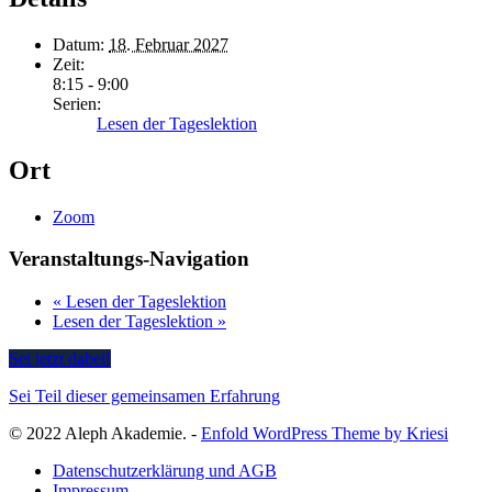
Datum:
18. Februar 2027
Zeit:
8:15 - 9:00
Serien:
Lesen der Tageslektion
Ort
Zoom
Veranstaltungs-Navigation
«
Lesen der Tageslektion
Lesen der Tageslektion
»
Sei jetzt dabei!
Sei Teil dieser gemeinsamen Erfahrung
© 2022 Aleph Akademie. -
Enfold WordPress Theme by Kriesi
Datenschutzerklärung und AGB
Impressum