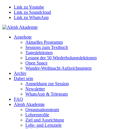
Link zu Youtube
Link zu Soundcloud
Link zu WhatsApp
Angebote
Aktuelles Programm
Sessions zum Textbuch
Tageslektionen
Lesung der 50 Wiederholungslektionen
Open Space
Wunder-Weihnacht Aufzeichnungen
Archiv
Dabei sein
Anmeldung zur Session
Newsletter
WhatsApp & Telegram
FAQ
Aleph Akademie
Organisationsteam
Lehrerprofile
Ziel und Ausrichtung
Lehr- und Lernziele