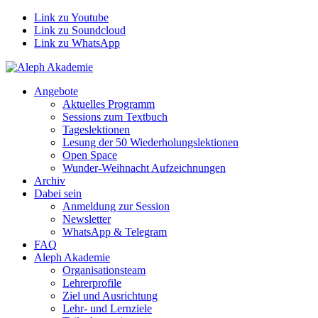
Link zu Youtube
Link zu Soundcloud
Link zu WhatsApp
Angebote
Aktuelles Programm
Sessions zum Textbuch
Tageslektionen
Lesung der 50 Wiederholungslektionen
Open Space
Wunder-Weihnacht Aufzeichnungen
Archiv
Dabei sein
Anmeldung zur Session
Newsletter
WhatsApp & Telegram
FAQ
Aleph Akademie
Organisationsteam
Lehrerprofile
Ziel und Ausrichtung
Lehr- und Lernziele