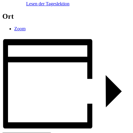
Lesen der Tageslektion
Ort
Zoom