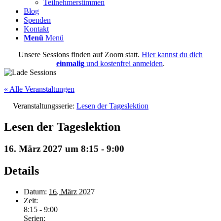
Teilnehmerstimmen
Blog
Spenden
Kontakt
Menü
Menü
Unsere Sessions finden auf Zoom statt.
Hier kannst du dich
einmalig
und kostenfrei anmelden
.
« Alle Veranstaltungen
Veranstaltungsserie:
Lesen der Tageslektion
Lesen der Tageslektion
16. März 2027 um 8:15
-
9:00
Details
Datum:
16. März 2027
Zeit:
8:15 - 9:00
Serien: