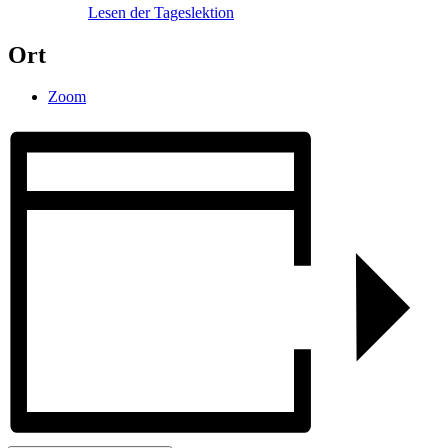
Lesen der Tageslektion
Ort
Zoom