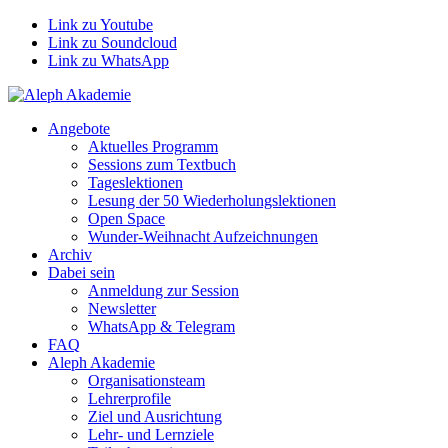
Link zu Youtube
Link zu Soundcloud
Link zu WhatsApp
Angebote
Aktuelles Programm
Sessions zum Textbuch
Tageslektionen
Lesung der 50 Wiederholungslektionen
Open Space
Wunder-Weihnacht Aufzeichnungen
Archiv
Dabei sein
Anmeldung zur Session
Newsletter
WhatsApp & Telegram
FAQ
Aleph Akademie
Organisationsteam
Lehrerprofile
Ziel und Ausrichtung
Lehr- und Lernziele