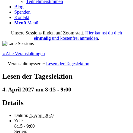
Teilnehmerstimmen
Blog
Spenden
Kontakt
Menü
Menü
Unsere Sessions finden auf Zoom statt.
Hier kannst du dich
einmalig
und kostenfrei anmelden
.
« Alle Veranstaltungen
Veranstaltungsserie:
Lesen der Tageslektion
Lesen der Tageslektion
4. April 2027 um 8:15
-
9:00
Details
Datum:
4. April 2027
Zeit:
8:15 - 9:00
Serien: