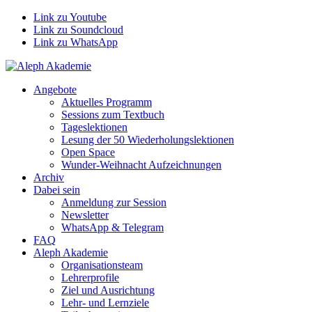
Link zu Youtube
Link zu Soundcloud
Link zu WhatsApp
Angebote
Aktuelles Programm
Sessions zum Textbuch
Tageslektionen
Lesung der 50 Wiederholungslektionen
Open Space
Wunder-Weihnacht Aufzeichnungen
Archiv
Dabei sein
Anmeldung zur Session
Newsletter
WhatsApp & Telegram
FAQ
Aleph Akademie
Organisationsteam
Lehrerprofile
Ziel und Ausrichtung
Lehr- und Lernziele