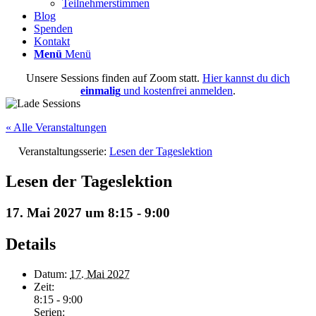
Teilnehmerstimmen
Blog
Spenden
Kontakt
Menü
Menü
Unsere Sessions finden auf Zoom statt.
Hier kannst du dich
einmalig
und kostenfrei anmelden
.
« Alle Veranstaltungen
Veranstaltungsserie:
Lesen der Tageslektion
Lesen der Tageslektion
17. Mai 2027 um 8:15
-
9:00
Details
Datum:
17. Mai 2027
Zeit:
8:15 - 9:00
Serien: