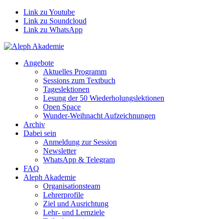
Link zu Youtube
Link zu Soundcloud
Link zu WhatsApp
Angebote
Aktuelles Programm
Sessions zum Textbuch
Tageslektionen
Lesung der 50 Wiederholungslektionen
Open Space
Wunder-Weihnacht Aufzeichnungen
Archiv
Dabei sein
Anmeldung zur Session
Newsletter
WhatsApp & Telegram
FAQ
Aleph Akademie
Organisationsteam
Lehrerprofile
Ziel und Ausrichtung
Lehr- und Lernziele