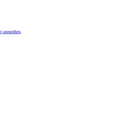
ei anmelden
.