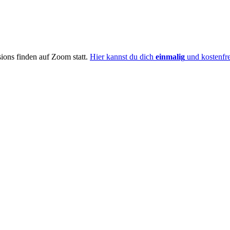
ions finden auf Zoom statt.
Hier kannst du dich
einmalig
und kostenfr