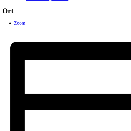
Ort
Zoom