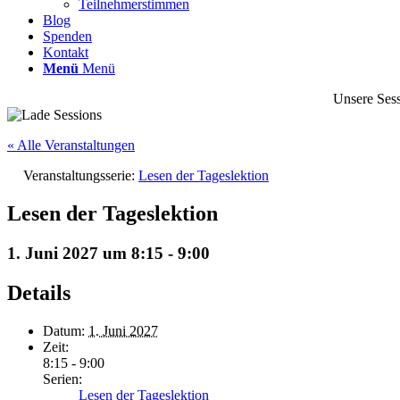
Teilnehmerstimmen
Blog
Spenden
Kontakt
Menü
Menü
Unsere Sess
« Alle Veranstaltungen
Veranstaltungsserie:
Lesen der Tageslektion
Lesen der Tageslektion
1. Juni 2027 um 8:15
-
9:00
Details
Datum:
1. Juni 2027
Zeit:
8:15 - 9:00
Serien:
Lesen der Tageslektion