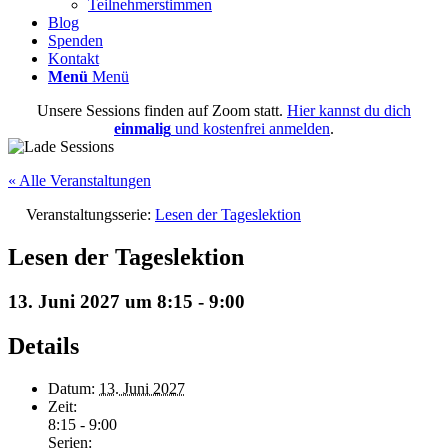
Teilnehmerstimmen
Blog
Spenden
Kontakt
Menü
Menü
Unsere Sessions finden auf Zoom statt.
Hier kannst du dich
einmalig
und kostenfrei anmelden
.
« Alle Veranstaltungen
Veranstaltungsserie:
Lesen der Tageslektion
Lesen der Tageslektion
13. Juni 2027 um 8:15
-
9:00
Details
Datum:
13. Juni 2027
Zeit:
8:15 - 9:00
Serien: