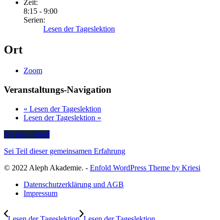
Zeit:
8:15 - 9:00
Serien:
Lesen der Tageslektion
Ort
Zoom
Veranstaltungs-Navigation
«
Lesen der Tageslektion
Lesen der Tageslektion
»
Sei jetzt dabei!
Sei Teil dieser gemeinsamen Erfahrung
© 2022 Aleph Akademie. -
Enfold WordPress Theme by Kriesi
Datenschutzerklärung und AGB
Impressum
Lesen der Tageslektion
Lesen der Tageslektion