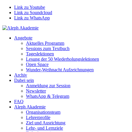
Link zu Youtube
Link zu Soundcloud
Link zu WhatsApp
Angebote
Aktuelles Programm
Sessions zum Textbuch
Tageslektionen
Lesung der 50 Wiederholungslektionen
Open Space
Wunder-Weihnacht Aufzeichnungen
Archiv
Dabei sein
Anmeldung zur Session
Newsletter
WhatsApp & Telegram
FAQ
Aleph Akademie
Organisationsteam
Lehrerprofile
Ziel und Ausrichtung
Lehr- und Lernziele