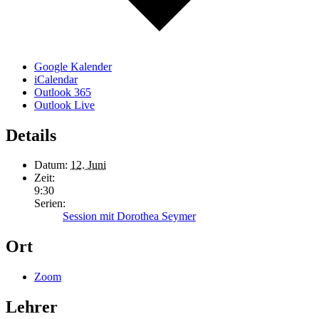
Google Kalender
iCalendar
Outlook 365
Outlook Live
Details
Datum:
12. Juni
Zeit:
9:30
Serien:
Session mit Dorothea Seymer
Ort
Zoom
Lehrer