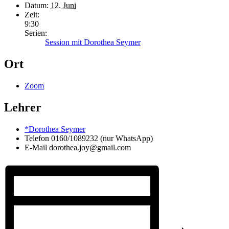
Datum:
12. Juni
Zeit:
9:30
Serien:
Session mit Dorothea Seymer
Ort
Zoom
Lehrer
*Dorothea Seymer
Telefon
0160/1089232 (nur WhatsApp)
E-Mail
dorothea.joy@gmail.com