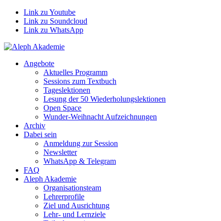
Link zu Youtube
Link zu Soundcloud
Link zu WhatsApp
Angebote
Aktuelles Programm
Sessions zum Textbuch
Tageslektionen
Lesung der 50 Wiederholungslektionen
Open Space
Wunder-Weihnacht Aufzeichnungen
Archiv
Dabei sein
Anmeldung zur Session
Newsletter
WhatsApp & Telegram
FAQ
Aleph Akademie
Organisationsteam
Lehrerprofile
Ziel und Ausrichtung
Lehr- und Lernziele