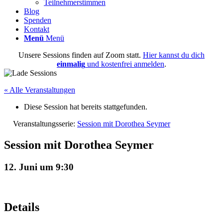
Teilnehmerstimmen
Blog
Spenden
Kontakt
Menü
Menü
Unsere Sessions finden auf Zoom statt.
Hier kannst du dich
einmalig
und kostenfrei anmelden
.
« Alle Veranstaltungen
Diese Session hat bereits stattgefunden.
Veranstaltungsserie:
Session mit Dorothea Seymer
Session mit Dorothea Seymer
12. Juni um 9:30
Details