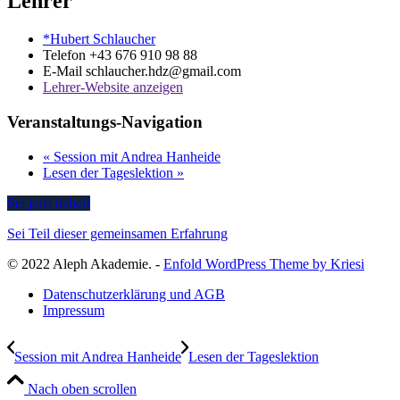
Lehrer
*Hubert Schlaucher
Telefon
+43 676 910 98 88
E-Mail
schlaucher.hdz@gmail.com
Lehrer-Website anzeigen
Veranstaltungs-Navigation
«
Session mit Andrea Hanheide
Lesen der Tageslektion
»
Sei jetzt dabei!
Sei Teil dieser gemeinsamen Erfahrung
© 2022 Aleph Akademie. -
Enfold WordPress Theme by Kriesi
Datenschutzerklärung und AGB
Impressum
Session mit Andrea Hanheide
Lesen der Tageslektion
Nach oben scrollen