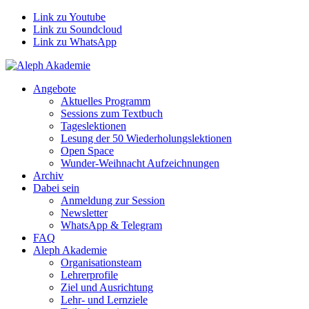
Link zu Youtube
Link zu Soundcloud
Link zu WhatsApp
Angebote
Aktuelles Programm
Sessions zum Textbuch
Tageslektionen
Lesung der 50 Wiederholungslektionen
Open Space
Wunder-Weihnacht Aufzeichnungen
Archiv
Dabei sein
Anmeldung zur Session
Newsletter
WhatsApp & Telegram
FAQ
Aleph Akademie
Organisationsteam
Lehrerprofile
Ziel und Ausrichtung
Lehr- und Lernziele