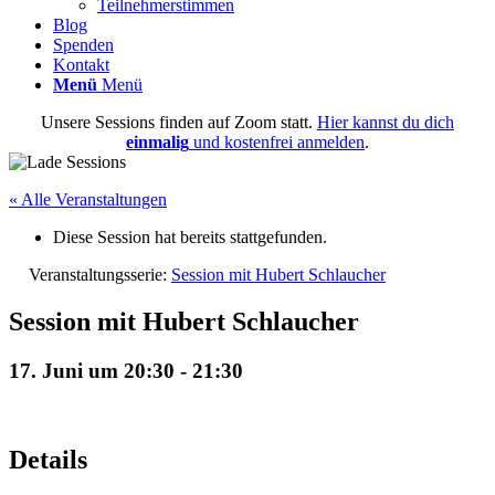
Teilnehmerstimmen
Blog
Spenden
Kontakt
Menü
Menü
Unsere Sessions finden auf Zoom statt.
Hier kannst du dich
einmalig
und kostenfrei anmelden
.
« Alle Veranstaltungen
Diese Session hat bereits stattgefunden.
Veranstaltungsserie:
Session mit Hubert Schlaucher
Session mit Hubert Schlaucher
17. Juni um 20:30
-
21:30
Details