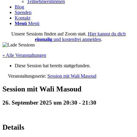
Teilnehmerstimmen
Blog
Spenden
Kontakt
Menü
Menü
Unsere Sessions finden auf Zoom statt.
Hier kannst du dich
einmalig
und kostenfrei anmelden
.
« Alle Veranstaltungen
Diese Session hat bereits stattgefunden.
Veranstaltungsserie:
Session mit Wali Masoud
Session mit Wali Masoud
26. September 2025 um 20:30
-
21:30
Details