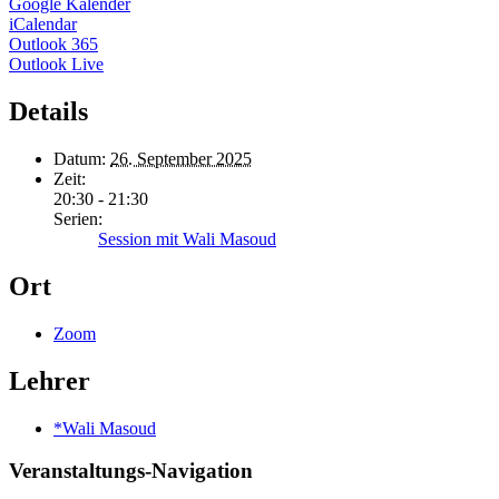
Google Kalender
iCalendar
Outlook 365
Outlook Live
Details
Datum:
26. September 2025
Zeit:
20:30 - 21:30
Serien:
Session mit Wali Masoud
Ort
Zoom
Lehrer
*Wali Masoud
Veranstaltungs-Navigation