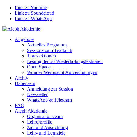
Link zu Youtube
Link zu Soundcloud
Link zu WhatsApp
Angebote
Aktuelles Programm
Sessions zum Textbuch
Tageslektionen
Lesung der 50 Wiederholungslektionen
Open Space
Wunder-Weihnacht Aufzeichnungen
Archiv
Dabei sein
Anmeldung zur Session
Newsletter
WhatsApp & Telegram
FAQ
Aleph Akademie
Organisationsteam
Lehrerprofile
Ziel und Ausrichtung
Lehr- und Lernziele