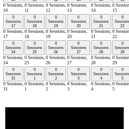
0 Sessions,
0 Sessions,
0 Sessions,
0 Sessions,
0 Sessions,
0 Session
10
11
12
13
14
15
0
0
0
0
0
0
Sessions
Sessions
Sessions
Sessions
Sessions
Session
17
18
19
20
21
22
0 Sessions,
0 Sessions,
0 Sessions,
0 Sessions,
0 Sessions,
0 Session
17
18
19
20
21
22
0
0
0
0
0
0
Sessions
Sessions
Sessions
Sessions
Sessions
Session
24
25
26
27
28
29
0 Sessions,
0 Sessions,
0 Sessions,
0 Sessions,
0 Sessions,
0 Session
24
25
26
27
28
29
0
0
0
0
0
0
Sessions
Sessions
Sessions
Sessions
Sessions
Session
31
1
2
3
4
5
0 Sessions,
0 Sessions,
0 Sessions,
0 Sessions,
0 Sessions,
0 Session
31
1
2
3
4
5