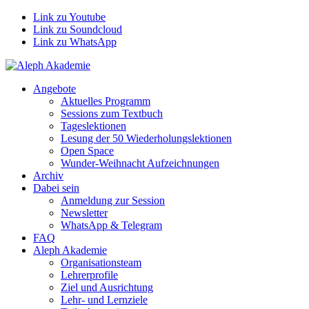
Link zu Youtube
Link zu Soundcloud
Link zu WhatsApp
Angebote
Aktuelles Programm
Sessions zum Textbuch
Tageslektionen
Lesung der 50 Wiederholungslektionen
Open Space
Wunder-Weihnacht Aufzeichnungen
Archiv
Dabei sein
Anmeldung zur Session
Newsletter
WhatsApp & Telegram
FAQ
Aleph Akademie
Organisationsteam
Lehrerprofile
Ziel und Ausrichtung
Lehr- und Lernziele