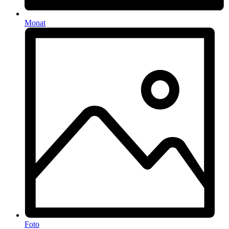
Monat
Foto