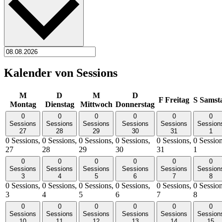
Kalender von Sessions
M
D
M
D
F
Freitag
S
Samst
Montag
Dienstag
Mittwoch
Donnerstag
0
0
0
0
0
0
Sessions
Sessions
Sessions
Sessions
Sessions
Session
27
28
29
30
31
1
0 Sessions,
0 Sessions,
0 Sessions,
0 Sessions,
0 Sessions,
0 Session
27
28
29
30
31
1
0
0
0
0
0
0
Sessions
Sessions
Sessions
Sessions
Sessions
Session
3
4
5
6
7
8
0 Sessions,
0 Sessions,
0 Sessions,
0 Sessions,
0 Sessions,
0 Session
3
4
5
6
7
8
0
0
0
0
0
0
Sessions
Sessions
Sessions
Sessions
Sessions
Session
10
11
12
13
14
15