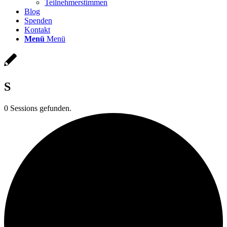
Teilnehmerstimmen
Blog
Spenden
Kontakt
Menü
Menü
S
0 Sessions gefunden.