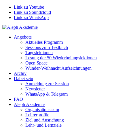
Link zu Youtube
Link zu Soundcloud
Link zu WhatsApp
Angebote
Aktuelles Programm
Sessions zum Textbuch
Tageslektionen
Lesung der 50 Wiederholungslektionen
Open Space
Wunder-Weihnacht Aufzeichnungen
Archiv
Dabei sein
Anmeldung zur Session
Newsletter
WhatsApp & Telegram
FAQ
Aleph Akademie
Organisationsteam
Lehrerprofile
Ziel und Ausrichtung
Lehr- und Lernziele