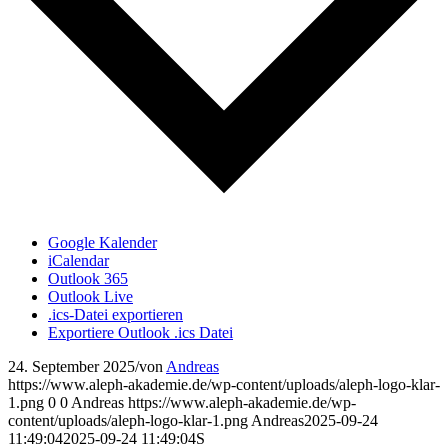
Google Kalender
iCalendar
Outlook 365
Outlook Live
.ics-Datei exportieren
Exportiere Outlook .ics Datei
24. September 2025
/
von
Andreas
https://www.aleph-akademie.de/wp-content/uploads/aleph-logo-klar-
1.png
0
0
Andreas
https://www.aleph-akademie.de/wp-
content/uploads/aleph-logo-klar-1.png
Andreas
2025-09-24
11:49:04
2025-09-24 11:49:04
S