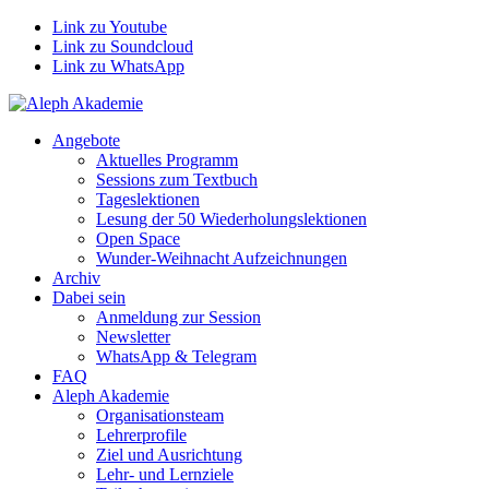
Link zu Youtube
Link zu Soundcloud
Link zu WhatsApp
Angebote
Aktuelles Programm
Sessions zum Textbuch
Tageslektionen
Lesung der 50 Wiederholungslektionen
Open Space
Wunder-Weihnacht Aufzeichnungen
Archiv
Dabei sein
Anmeldung zur Session
Newsletter
WhatsApp & Telegram
FAQ
Aleph Akademie
Organisationsteam
Lehrerprofile
Ziel und Ausrichtung
Lehr- und Lernziele