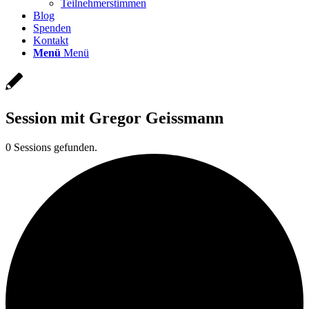
Teilnehmerstimmen
Blog
Spenden
Kontakt
Menü
Menü
Session mit Gregor Geissmann
0 Sessions gefunden.