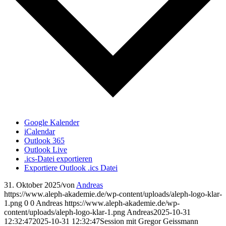
Google Kalender
iCalendar
Outlook 365
Outlook Live
.ics-Datei exportieren
Exportiere Outlook .ics Datei
31. Oktober 2025
/
von
Andreas
https://www.aleph-akademie.de/wp-content/uploads/aleph-logo-klar-
1.png
0
0
Andreas
https://www.aleph-akademie.de/wp-
content/uploads/aleph-logo-klar-1.png
Andreas
2025-10-31
12:32:47
2025-10-31 12:32:47
Session mit Gregor Geissmann