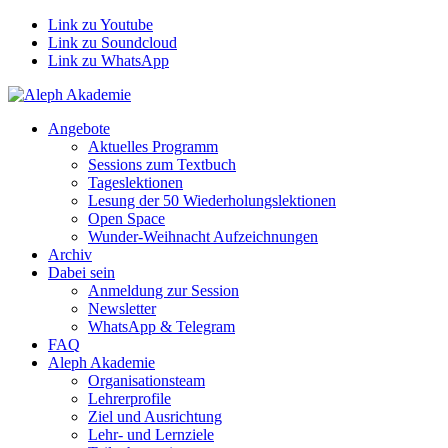
Link zu Youtube
Link zu Soundcloud
Link zu WhatsApp
Angebote
Aktuelles Programm
Sessions zum Textbuch
Tageslektionen
Lesung der 50 Wiederholungslektionen
Open Space
Wunder-Weihnacht Aufzeichnungen
Archiv
Dabei sein
Anmeldung zur Session
Newsletter
WhatsApp & Telegram
FAQ
Aleph Akademie
Organisationsteam
Lehrerprofile
Ziel und Ausrichtung
Lehr- und Lernziele