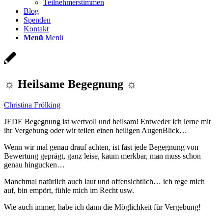
Teilnehmerstimmen
Blog
Spenden
Kontakt
Menü
Menü
☼ Heilsame Begegnung ☼
Christina Frölking
JEDE Begegnung ist wertvoll und heilsam! Entweder ich lerne mit
ihr Vergebung oder wir teilen einen heiligen AugenBlick…
Wenn wir mal genau drauf achten, ist fast jede Begegnung von
Bewertung geprägt, ganz leise, kaum merkbar, man muss schon
genau hingucken…
Manchmal natürlich auch laut und offensichtlich… ich rege mich
auf, bin empört, fühle mich im Recht usw.
Wie auch immer, habe ich dann die Möglichkeit für Vergebung!