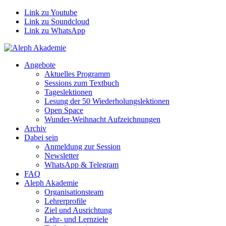
Link zu Youtube
Link zu Soundcloud
Link zu WhatsApp
Angebote
Aktuelles Programm
Sessions zum Textbuch
Tageslektionen
Lesung der 50 Wiederholungslektionen
Open Space
Wunder-Weihnacht Aufzeichnungen
Archiv
Dabei sein
Anmeldung zur Session
Newsletter
WhatsApp & Telegram
FAQ
Aleph Akademie
Organisationsteam
Lehrerprofile
Ziel und Ausrichtung
Lehr- und Lernziele