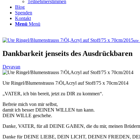
Teilnehmerstimmen
Blog
Spenden
Kontakt
Menü
Menü
ute 
Dankbarkeit jenseits des Ausdrückbaren
Devavan
Ute Ringel/Blumenstrauss 7/Öl,Acryl auf Stoff/75 x 70cm/2014
„VATER, ich bin bereit, jetzt zu DIR zu kommen“.
Befreie mich von mir selbst,
damit ich besser DEINEN WILLEN tun kann.
DEIN WILLE geschehe.
Danke, VATER, für all DEINE GABEN, die du mir, meinen Brüdern
Danke für DEINE LIEBE, DEIN LICHT, DEINEN FRIEDEN, D