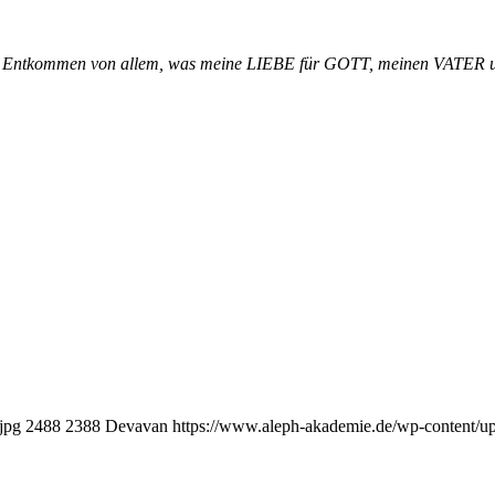
as Entkommen von allem, was meine LIEBE für GOTT, meinen VATER
jpg
2488
2388
Devavan
https://www.aleph-akademie.de/wp-content/up