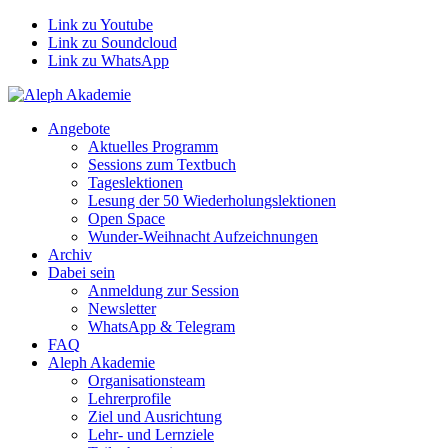
Link zu Youtube
Link zu Soundcloud
Link zu WhatsApp
Angebote
Aktuelles Programm
Sessions zum Textbuch
Tageslektionen
Lesung der 50 Wiederholungslektionen
Open Space
Wunder-Weihnacht Aufzeichnungen
Archiv
Dabei sein
Anmeldung zur Session
Newsletter
WhatsApp & Telegram
FAQ
Aleph Akademie
Organisationsteam
Lehrerprofile
Ziel und Ausrichtung
Lehr- und Lernziele