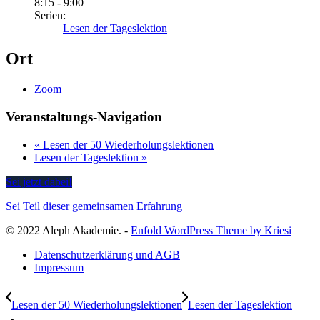
8:15 - 9:00
Serien:
Lesen der Tageslektion
Ort
Zoom
Veranstaltungs-Navigation
«
Lesen der 50 Wiederholungslektionen
Lesen der Tageslektion
»
Sei jetzt dabei!
Sei Teil dieser gemeinsamen Erfahrung
© 2022 Aleph Akademie. -
Enfold WordPress Theme by Kriesi
Datenschutzerklärung und AGB
Impressum
Lesen der 50 Wiederholungslektionen
Lesen der Tageslektion