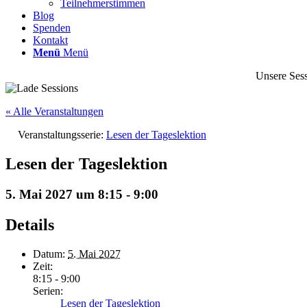
Teilnehmerstimmen
Blog
Spenden
Kontakt
Menü
Menü
Unsere Sess
« Alle Veranstaltungen
Veranstaltungsserie:
Lesen der Tageslektion
Lesen der Tageslektion
5. Mai 2027 um 8:15
-
9:00
Details
Datum:
5. Mai 2027
Zeit:
8:15 - 9:00
Serien:
Lesen der Tageslektion