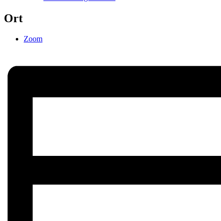
Ort
Zoom