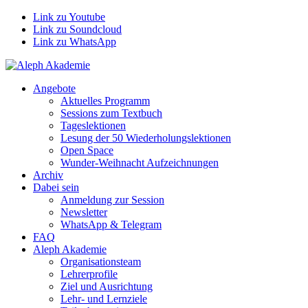
Link zu Youtube
Link zu Soundcloud
Link zu WhatsApp
Angebote
Aktuelles Programm
Sessions zum Textbuch
Tageslektionen
Lesung der 50 Wiederholungslektionen
Open Space
Wunder-Weihnacht Aufzeichnungen
Archiv
Dabei sein
Anmeldung zur Session
Newsletter
WhatsApp & Telegram
FAQ
Aleph Akademie
Organisationsteam
Lehrerprofile
Ziel und Ausrichtung
Lehr- und Lernziele