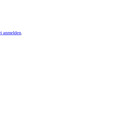
ei anmelden
.