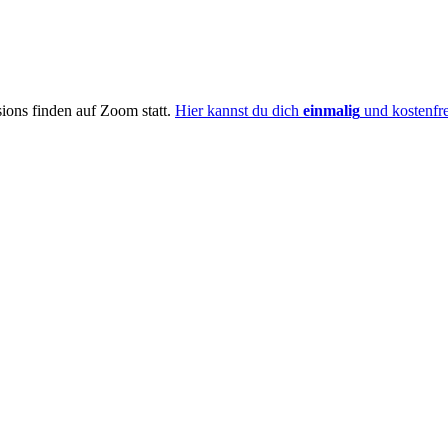
ions finden auf Zoom statt.
Hier kannst du dich
einmalig
und kostenfr