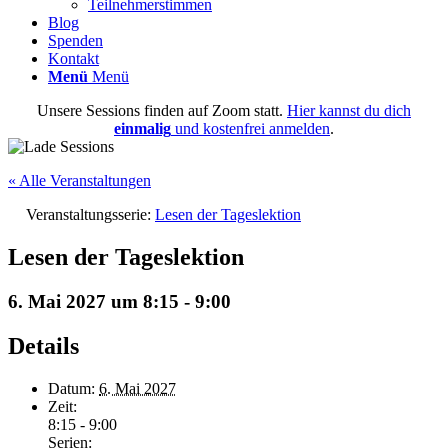
Teilnehmerstimmen
Blog
Spenden
Kontakt
Menü
Menü
Unsere Sessions finden auf Zoom statt.
Hier kannst du dich
einmalig
und kostenfrei anmelden
.
« Alle Veranstaltungen
Veranstaltungsserie:
Lesen der Tageslektion
Lesen der Tageslektion
6. Mai 2027 um 8:15
-
9:00
Details
Datum:
6. Mai 2027
Zeit:
8:15 - 9:00
Serien: