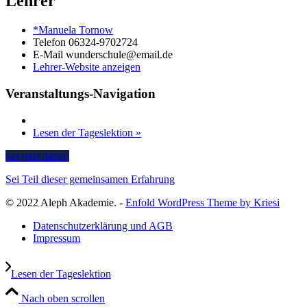
Lehrer
*Manuela Tornow
Telefon
06324-9702724
E-Mail
wunderschule@email.de
Lehrer-Website anzeigen
Veranstaltungs-Navigation
Lesen der Tageslektion
»
Sei jetzt dabei!
Sei Teil dieser gemeinsamen Erfahrung
© 2022 Aleph Akademie. -
Enfold WordPress Theme by Kriesi
Datenschutzerklärung und AGB
Impressum
Lesen der Tageslektion
Nach oben scrollen