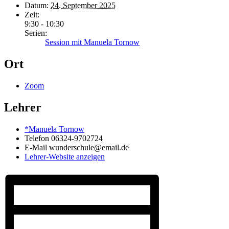
Datum:
24. September 2025
Zeit:
9:30 - 10:30
Serien:
Session mit Manuela Tornow
Ort
Zoom
Lehrer
*Manuela Tornow
Telefon
06324-9702724
E-Mail
wunderschule@email.de
Lehrer-Website anzeigen