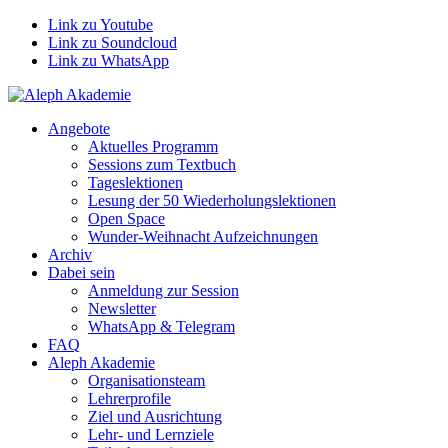
Link zu Youtube
Link zu Soundcloud
Link zu WhatsApp
Angebote
Aktuelles Programm
Sessions zum Textbuch
Tageslektionen
Lesung der 50 Wiederholungslektionen
Open Space
Wunder-Weihnacht Aufzeichnungen
Archiv
Dabei sein
Anmeldung zur Session
Newsletter
WhatsApp & Telegram
FAQ
Aleph Akademie
Organisationsteam
Lehrerprofile
Ziel und Ausrichtung
Lehr- und Lernziele