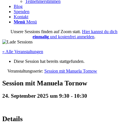
Teilnehmerstimmen
Blog
Spenden
Kontakt
Menü
Menü
Unsere Sessions finden auf Zoom statt.
Hier kannst du dich
einmalig
und kostenfrei anmelden
.
« Alle Veranstaltungen
Diese Session hat bereits stattgefunden.
Veranstaltungsserie:
Session mit Manuela Tornow
Session mit Manuela Tornow
24. September 2025 um 9:30
-
10:30
Details