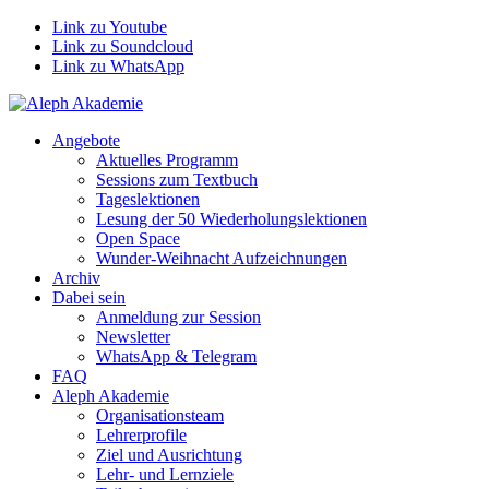
Link zu Youtube
Link zu Soundcloud
Link zu WhatsApp
Angebote
Aktuelles Programm
Sessions zum Textbuch
Tageslektionen
Lesung der 50 Wiederholungslektionen
Open Space
Wunder-Weihnacht Aufzeichnungen
Archiv
Dabei sein
Anmeldung zur Session
Newsletter
WhatsApp & Telegram
FAQ
Aleph Akademie
Organisationsteam
Lehrerprofile
Ziel und Ausrichtung
Lehr- und Lernziele