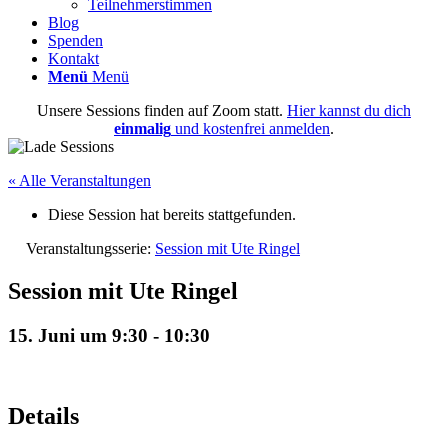
Teilnehmerstimmen
Blog
Spenden
Kontakt
Menü
Menü
Unsere Sessions finden auf Zoom statt.
Hier kannst du dich
einmalig
und kostenfrei anmelden
.
« Alle Veranstaltungen
Diese Session hat bereits stattgefunden.
Veranstaltungsserie:
Session mit Ute Ringel
Session mit Ute Ringel
15. Juni um 9:30
-
10:30
Details