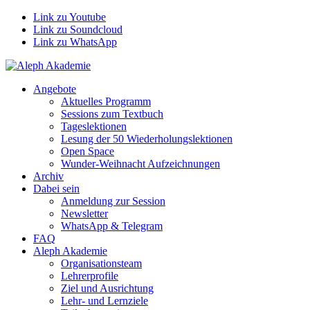
Link zu Youtube
Link zu Soundcloud
Link zu WhatsApp
Angebote
Aktuelles Programm
Sessions zum Textbuch
Tageslektionen
Lesung der 50 Wiederholungslektionen
Open Space
Wunder-Weihnacht Aufzeichnungen
Archiv
Dabei sein
Anmeldung zur Session
Newsletter
WhatsApp & Telegram
FAQ
Aleph Akademie
Organisationsteam
Lehrerprofile
Ziel und Ausrichtung
Lehr- und Lernziele