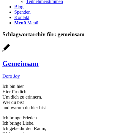
Teilnehmerstimmen
Blog
Spenden
Kontakt
Menü
Menü
Schlagwortarchiv für:
gemeinsam
Gemeinsam
Doro Joy
Ich bin hier.
Hier für dich.
Um dich zu erinnern,
Wer du bist
und warum du hier bist.
Ich bringe Frieden.
Ich bringe Liebe.
Ich gebe dir den Raum,