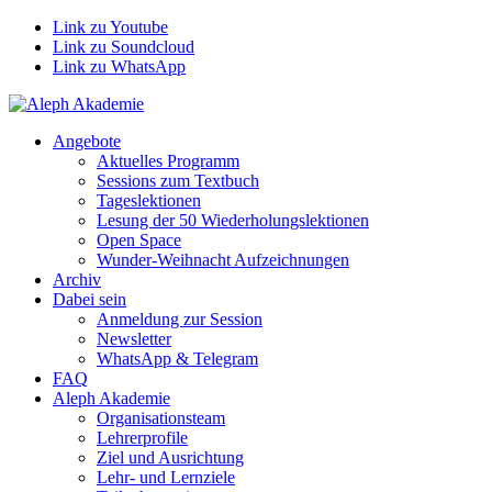
Link zu Youtube
Link zu Soundcloud
Link zu WhatsApp
Angebote
Aktuelles Programm
Sessions zum Textbuch
Tageslektionen
Lesung der 50 Wiederholungslektionen
Open Space
Wunder-Weihnacht Aufzeichnungen
Archiv
Dabei sein
Anmeldung zur Session
Newsletter
WhatsApp & Telegram
FAQ
Aleph Akademie
Organisationsteam
Lehrerprofile
Ziel und Ausrichtung
Lehr- und Lernziele