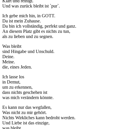
Klärt und reinigt.
Und was zurück bleibt ist `pur`.
Ich gebe mich hin, in GOTT.
Da ist mein Zuhause.
Da bin ich vollständig, perfekt und ganz.
An diesem Platz gibt es nichts zu tun,
als zu lieben und zu segnen.
Was bleibt
sind Hingabe und Unschuld.
Deine.
Meine.
die, eines Jeden.
Ich lasse los
in Demut,
um zu erkennen,
dass nichts geschehen ist
was mich verändern könnte.
Es kann nur das wegfallen,
Was nicht zu mir gehört.
Nichts Wirkliches kann bedroht werden.
Und Liebe ist das einzige,
was bleibt.