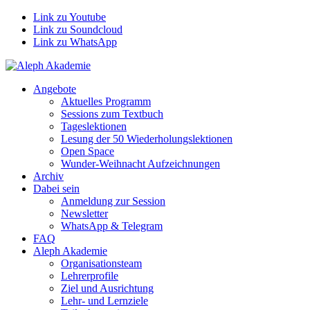
Link zu Youtube
Link zu Soundcloud
Link zu WhatsApp
Angebote
Aktuelles Programm
Sessions zum Textbuch
Tageslektionen
Lesung der 50 Wiederholungslektionen
Open Space
Wunder-Weihnacht Aufzeichnungen
Archiv
Dabei sein
Anmeldung zur Session
Newsletter
WhatsApp & Telegram
FAQ
Aleph Akademie
Organisationsteam
Lehrerprofile
Ziel und Ausrichtung
Lehr- und Lernziele