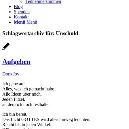
Teilnehmerstimmen
Blog
Spenden
Kontakt
Menü
Menü
Schlagwortarchiv für:
Unschuld
Aufgeben
Doro Joy
Ich gebe auf.
Alles, was ich gemacht habe.
Alle Ideen über mich.
Jeden Fitzel,
an dem ich noch festhalte.
Ich bin bereit.
Das Licht GOTTES wird alles hinweg leuchten.
Reicht bis in jeden Winkel.