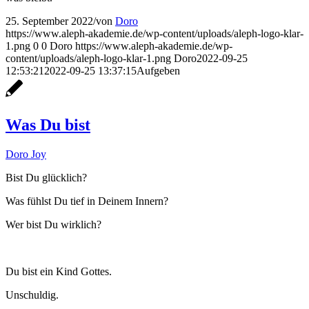
25. September 2022
/
von
Doro
https://www.aleph-akademie.de/wp-content/uploads/aleph-logo-klar-
1.png
0
0
Doro
https://www.aleph-akademie.de/wp-
content/uploads/aleph-logo-klar-1.png
Doro
2022-09-25
12:53:21
2022-09-25 13:37:15
Aufgeben
Was Du bist
Doro Joy
Bist Du glücklich?
Was fühlst Du tief in Deinem Innern?
Wer bist Du wirklich?
Du bist ein Kind Gottes.
Unschuldig.