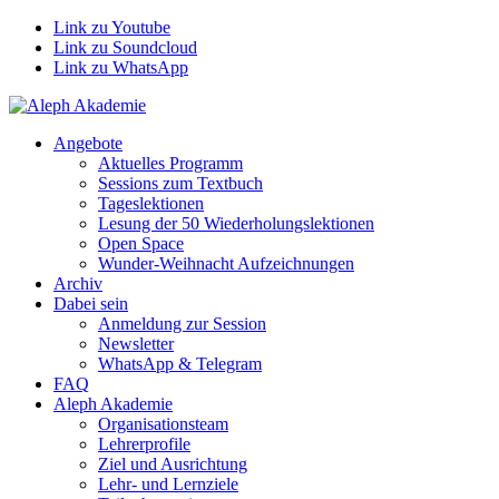
Link zu Youtube
Link zu Soundcloud
Link zu WhatsApp
Angebote
Aktuelles Programm
Sessions zum Textbuch
Tageslektionen
Lesung der 50 Wiederholungslektionen
Open Space
Wunder-Weihnacht Aufzeichnungen
Archiv
Dabei sein
Anmeldung zur Session
Newsletter
WhatsApp & Telegram
FAQ
Aleph Akademie
Organisationsteam
Lehrerprofile
Ziel und Ausrichtung
Lehr- und Lernziele