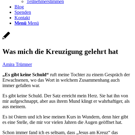
Teilnehmerstimmen
Blog
Spenden
Kontakt
Menü
Menü
Was mich die Kreuzigung gelehrt hat
Amira Trümner
„Es gibt keine Schuld“
ruft meine Tochter zu einem Gespräch der
Erwachsenen, wo das Wort in welchem Zusammenhang auch
immer gefallen war.
Es gibt keine Schuld. Der Satz erreicht mein Herz. Sie hat ihn von
mir aufgeschnappt, aber aus ihrem Mund klingt er wahrhaftiger, als
aus meinem.
Es ist Ostern und ich lese meinen Kurs in Wundern, denn hier gibt
es eine Stelle, die mir vor vielen Jahren die Augen geöffnet hat.
Schon immer fand ich es seltsam, dass „Jesus am Kreuz“ das