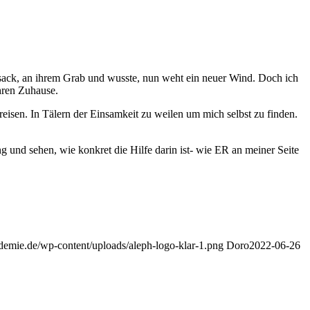
ksack, an ihrem Grab und wusste, nun weht ein neuer Wind. Doch ich
hren Zuhause.
reisen. In Tälern der Einsamkeit zu weilen um mich selbst zu finden.
 und sehen, wie konkret die Hilfe darin ist- wie ER an meiner Seite
demie.de/wp-content/uploads/aleph-logo-klar-1.png
Doro
2022-06-26