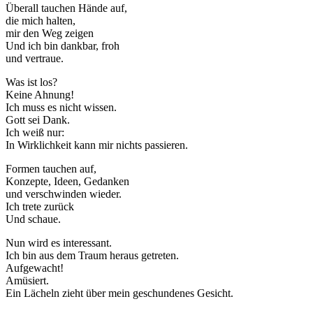
Überall tauchen Hände auf,
die mich halten,
mir den Weg zeigen
Und ich bin dankbar, froh
und vertraue.
Was ist los?
Keine Ahnung!
Ich muss es nicht wissen.
Gott sei Dank.
Ich weiß nur:
In Wirklichkeit kann mir nichts passieren.
Formen tauchen auf,
Konzepte, Ideen, Gedanken
und verschwinden wieder.
Ich trete zurück
Und schaue.
Nun wird es interessant.
Ich bin aus dem Traum heraus getreten.
Aufgewacht!
Amüsiert.
Ein Lächeln zieht über mein geschundenes Gesicht.