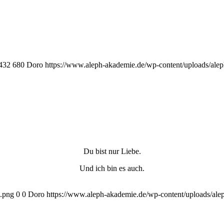
432
680
Doro
https://www.aleph-akademie.de/wp-content/uploads/alep
Du bist nur Liebe.
Und ich bin es auch.
1.png
0
0
Doro
https://www.aleph-akademie.de/wp-content/uploads/alep