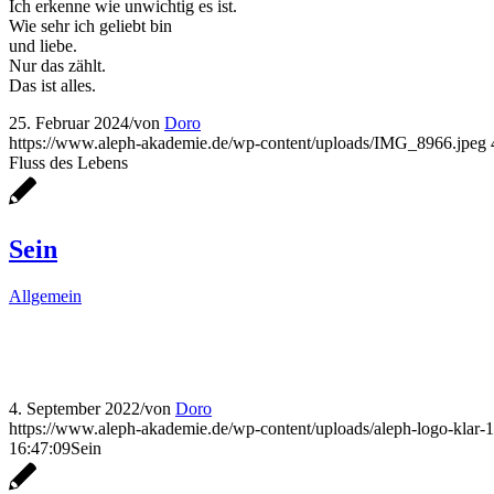
Ich erkenne wie unwichtig es ist.
Wie sehr ich geliebt bin
und liebe.
Nur das zählt.
Das ist alles.
25. Februar 2024
/
von
Doro
https://www.aleph-akademie.de/wp-content/uploads/IMG_8966.jpeg
Fluss des Lebens
Sein
Allgemein
4. September 2022
/
von
Doro
https://www.aleph-akademie.de/wp-content/uploads/aleph-logo-klar-
16:47:09
Sein