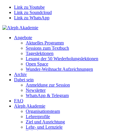
Link zu Youtube
Link zu Soundcloud
Link zu WhatsApp
Angebote
Aktuelles Programm
Sessions zum Textbuch
Tageslektionen
Lesung der 50 Wiederholungslektionen
Open Space
Wunder-Weihnacht Aufzeichnungen
Archiv
Dabei sein
Anmeldung zur Session
Newsletter
WhatsApp & Telegram
FAQ
Aleph Akademie
Organisationsteam
Lehrerprofile
Ziel und Ausrichtung
Lehr- und Lernziele