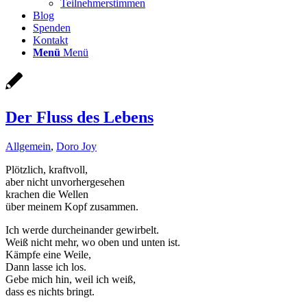
Teilnehmerstimmen
Blog
Spenden
Kontakt
Menü
Menü
Der Fluss des Lebens
Allgemein
,
Doro Joy
Plötzlich, kraftvoll,
aber nicht unvorhergesehen
krachen die Wellen
über meinem Kopf zusammen.
Ich werde durcheinander gewirbelt.
Weiß nicht mehr, wo oben und unten ist.
Kämpfe eine Weile,
Dann lasse ich los.
Gebe mich hin, weil ich weiß,
dass es nichts bringt.