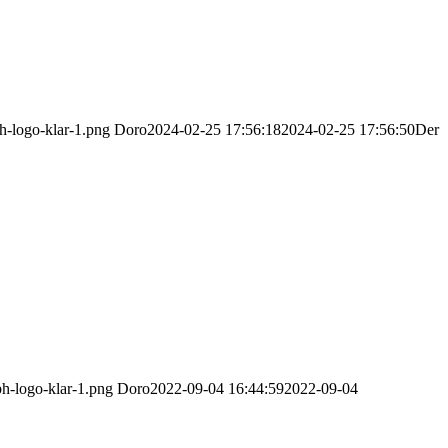
h-logo-klar-1.png
Doro
2024-02-25 17:56:18
2024-02-25 17:56:50
Der
h-logo-klar-1.png
Doro
2022-09-04 16:44:59
2022-09-04